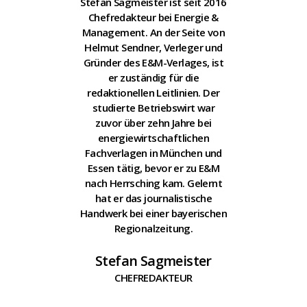
Stefan Sagmeister ist seit 2016
Chefredakteur bei Energie &
Management. An der Seite von
Helmut Sendner, Verleger und
Gründer des E&M-Verlages, ist
er zuständig für die
redaktionellen Leitlinien. Der
studierte Betriebswirt war
zuvor über zehn Jahre bei
energiewirtschaftlichen
Fachverlagen in München und
Essen tätig, bevor er zu E&M
nach Herrsching kam. Gelernt
hat er das journalistische
Handwerk bei einer bayerischen
Regionalzeitung.
Stefan Sagmeister
CHEFREDAKTEUR