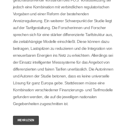
jedoch eine Kombination mit verbindlichen regulatorischen
Vorgaben und einer Reform der bestehenden
Anreizregulierung. Ein weiterer Schwerpunkt der Studie liegt
auf der Tarifgestaltung. Die Forscherinnen und Forscher
sprechen sich für eine stärker differenzierte Tarifstruktur aus,
die zeitabhängige Modelle einschließt. Diese können dazu
beitragen, Lastspitzen zu reduzieren und die Integration von
erneuerbaren Energien ins Netz zu erleichtern. Allerdings sei
der Einsatz intelligenter Messsysteme für das Angebot von
differenzierten und fairen Tarifen unerlässlich. Die Autorinnen
und Autoren der Studie betonen, dass es keine universelle
Lösung für ganz Europa gebe. Stattdessen müsse eine
Kombination verschiedener Finanzierungs- und Tarifmodelle
gefunden werden, die auf die jeweiligen nationalen
Gegebenheiten zugeschnitten ist.
MEHR LESEN