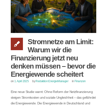
Stromnetze am Limit:
Warum wir die
Finanzierung jetzt neu
denken müssen – bevor die
Energiewende scheitert
on
1. April 2025
by
Redaktion EnergieManager
in
Finanzen
Eine neue Studie warnt: Ohne Reform der Netzfinanzierung
steigen Stromkosten und soziale Ungleichheit – das gefährdet
die Energiewende. Die Energiewende in Deutschland und