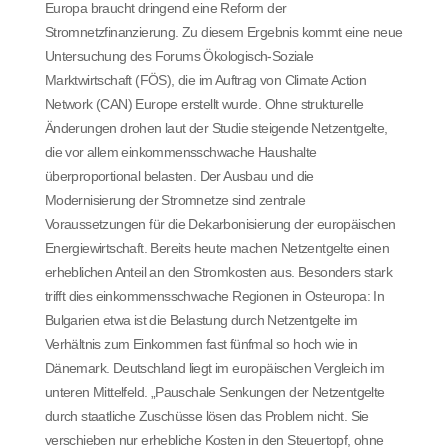
Europa braucht dringend eine Reform der
Stromnetzfinanzierung. Zu diesem Ergebnis kommt eine neue
Untersuchung des Forums Ökologisch-Soziale
Marktwirtschaft (FÖS), die im Auftrag von Climate Action
Network (CAN) Europe erstellt wurde. Ohne strukturelle
Änderungen drohen laut der Studie steigende Netzentgelte,
die vor allem einkommensschwache Haushalte
überproportional belasten. Der Ausbau und die
Modernisierung der Stromnetze sind zentrale
Voraussetzungen für die Dekarbonisierung der europäischen
Energiewirtschaft. Bereits heute machen Netzentgelte einen
erheblichen Anteil an den Stromkosten aus. Besonders stark
trifft dies einkommensschwache Regionen in Osteuropa: In
Bulgarien etwa ist die Belastung durch Netzentgelte im
Verhältnis zum Einkommen fast fünfmal so hoch wie in
Dänemark. Deutschland liegt im europäischen Vergleich im
unteren Mittelfeld. „Pauschale Senkungen der Netzentgelte
durch staatliche Zuschüsse lösen das Problem nicht. Sie
verschieben nur erhebliche Kosten in den Steuertopf, ohne