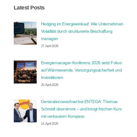
Latest Posts
Hedging im Energieeinkauf: Wie Unternehmen
Volatilität durch strukturierte Beschaffung
managen
27. April 2026
Energiemanager-Konferenz 2026 setzt Fokus
auf Wärmewende, Versorgungssicherheit und
Investitionen
20. April 2026
Generationswechsel bei ENTEGA: Thomas
Schmidt übernimmt – und bringt frischen Kurs
mit vertrautem Kompass
14. April 2025