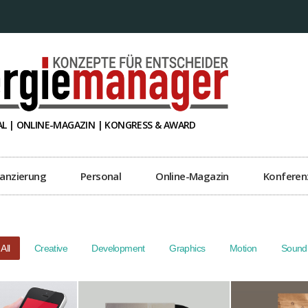
L | ONLINE-MAGAZIN | KONGRESS & AWARD
nanzierung
Personal
Online-Magazin
Konferen
All
Creative
Development
Graphics
Motion
Sound