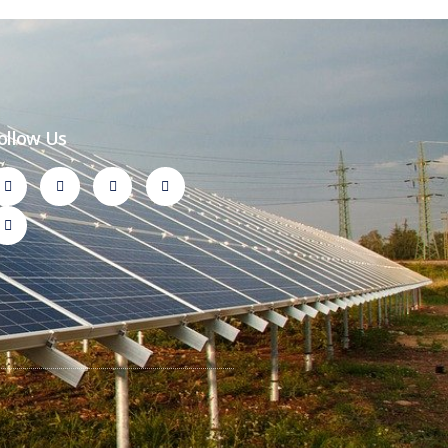
ollow Us