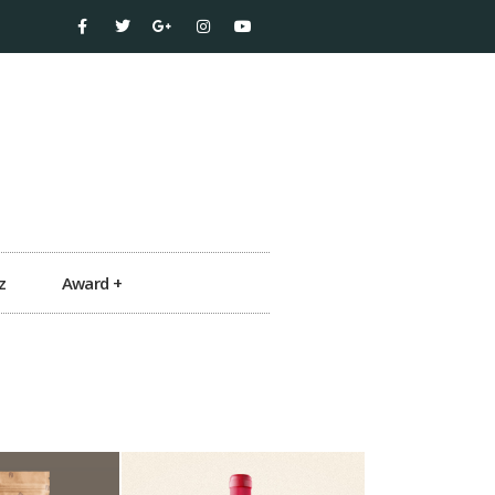
z
Award +