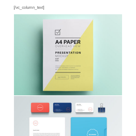
[/vc_column_text]