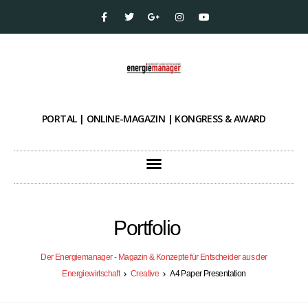
PORTAL | ONLINE-MAGAZIN | KONGRESS & AWARD
Portfolio
Der Energiemanager - Magazin & Konzepte für Entscheider aus der
Energiewirtschaft
Creative
A4 Paper Presentation