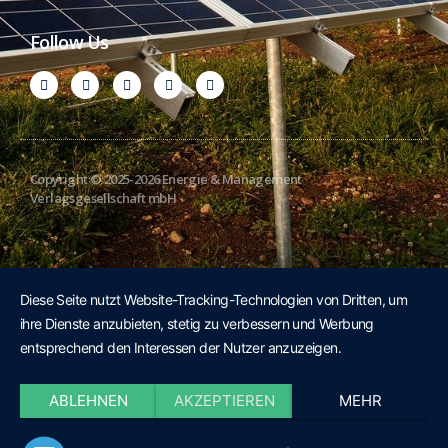
Follow Us
Copyright © 2025-2026 Energie & Management
Verlagsgesellschaft mbH
Diese Seite nutzt Website-Tracking-Technologien von Dritten, um
ihre Dienste anzubieten, stetig zu verbessern und Werbung
entsprechend den Interessen der Nutzer anzuzeigen.
ABLEHNEN
AKZEPTIEREN
MEHR