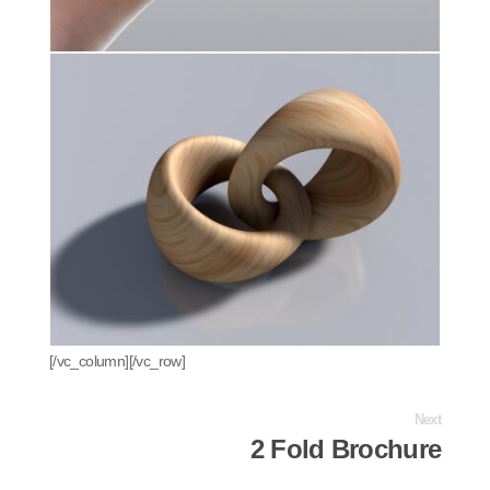
[/vc_column][/vc_row]
Next
2 Fold Brochure