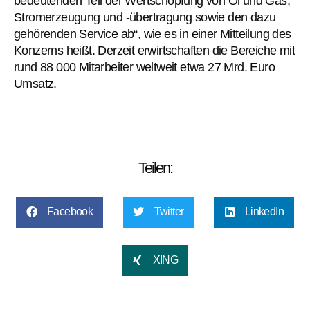
bedeutenden Teil der Wertschöpfung von Öl und Gas,
Stromerzeugung und -übertragung sowie den dazu
gehörenden Service ab“, wie es in einer Mitteilung des
Konzerns heißt. Derzeit erwirtschaften die Bereiche mit
rund 88 000 Mitarbeiter weltweit etwa 27 Mrd. Euro
Umsatz.
Teilen:
Facebook
Twitter
LinkedIn
XING