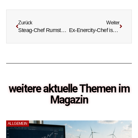
Zurück
Weiter
Steag-Chef Rumstadt legt Amt nieder
Ex-Enercity-Chef ist Aufsichtsrat bei Nord-Stream-Tochter
weitere aktuelle Themen im
Magazin
ALLGEMEIN