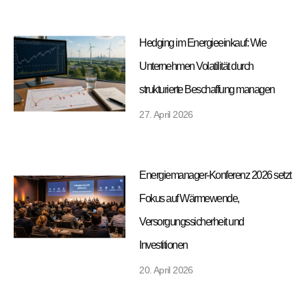
Hedging im Energieeinkauf: Wie
Unternehmen Volatilität durch
strukturierte Beschaffung managen
27. April 2026
Energiemanager-Konferenz 2026 setzt
Fokus auf Wärmewende,
Versorgungssicherheit und
Investitionen
20. April 2026