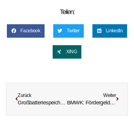
Teilen:
Facebook
Twitter
LinkedIn
XING
Zurück
Weiter
Großbatteriespeicher können viele Milliarden sparen
BMWK: Fördergelder können wieder beantragt werden