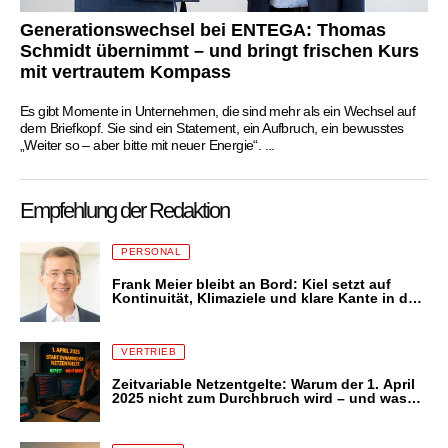
Generationswechsel bei ENTEGA: Thomas
Schmidt übernimmt – und bringt frischen Kurs
mit vertrautem Kompass
Es gibt Momente in Unternehmen, die sind mehr als ein Wechsel auf
dem Briefkopf. Sie sind ein Statement, ein Aufbruch, ein bewusstes
„Weiter so – aber bitte mit neuer Energie“. ...
Empfehlung der Redaktion
PERSONAL
Frank Meier bleibt an Bord: Kiel setzt auf
Kontinuität, Klimaziele und klare Kante in der
Energiezukunft
VERTRIEB
Zeitvariable Netzentgelte: Warum der 1. April
2025 nicht zum Durchbruch wird – und was
das für Stromkunden bedeutet