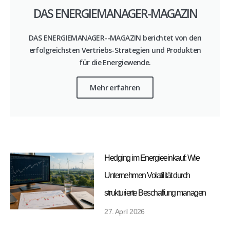
DAS ENERGIEMANAGER-MAGAZIN
DAS ENERGIEMANAGER--MAGAZIN berichtet von den
erfolgreichsten Vertriebs-Strategien und Produkten
für die Energiewende.
Mehr erfahren
Hedging im Energieeinkauf: Wie
Unternehmen Volatilität durch
strukturierte Beschaffung managen
27. April 2026