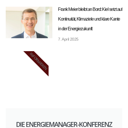
Frank Meier bleibt an Bord: Kiel setzt auf
Kontinuität, Klimaziele und klare Kante
in der Energiezukunft
7. April 2025
INFORMIEREN
DIE ENERGIEMANAGER-KONFERENZ