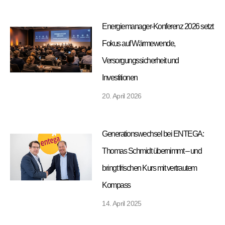
Energiemanager-Konferenz 2026 setzt
Fokus auf Wärmewende,
Versorgungssicherheit und
Investitionen
20. April 2026
Generationswechsel bei ENTEGA:
Thomas Schmidt übernimmt – und
bringt frischen Kurs mit vertrautem
Kompass
14. April 2025