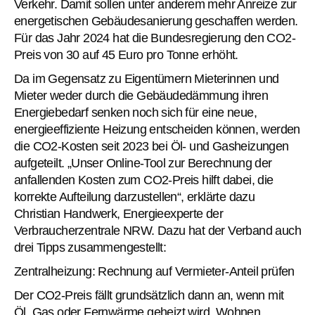
Verkehr. Damit sollen unter anderem mehr Anreize zur
energetischen Gebäudesanierung geschaffen werden.
Für das Jahr 2024 hat die Bundesregierung den CO2-
Preis von 30 auf 45 Euro pro Tonne erhöht.
Da im Gegensatz zu Eigentümern Mieterinnen und
Mieter weder durch die Gebäudedämmung ihren
Energiebedarf senken noch sich für eine neue,
energieeffiziente Heizung entscheiden können, werden
die CO2-Kosten seit 2023 bei Öl- und Gasheizungen
aufgeteilt. „Unser Online-Tool zur Berechnung der
anfallenden Kosten zum CO2-Preis hilft dabei, die
korrekte Aufteilung darzustellen“, erklärte dazu
Christian Handwerk, Energieexperte der
Verbraucherzentrale NRW. Dazu hat der Verband auch
drei Tipps zusammengestellt:
Zentralheizung: Rechnung auf Vermieter-Anteil prüfen
Der CO2-Preis fällt grundsätzlich dann an, wenn mit
Öl, Gas oder Fernwärme geheizt wird. Wohnen