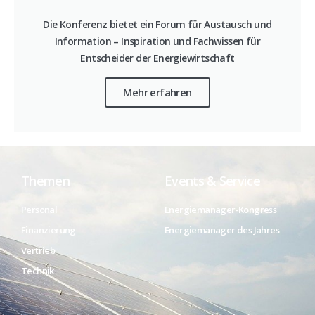
Die Konferenz bietet ein Forum für Austausch und
Information – Inspiration und Fachwissen für
Entscheider der Energiewirtschaft
Mehr erfahren
Themen
Events & Service
Personal
Energiemanager-Kongress
Finanzierung
Energiemanager des Jahres
Vertrieb
Technik