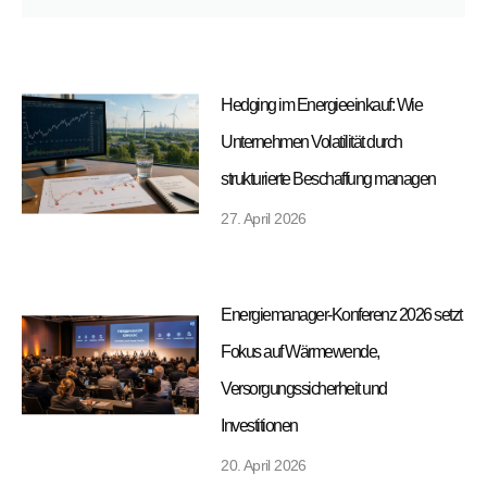
Hedging im Energieeinkauf: Wie
Unternehmen Volatilität durch
strukturierte Beschaffung managen
27. April 2026
Energiemanager-Konferenz 2026 setzt
Fokus auf Wärmewende,
Versorgungssicherheit und
Investitionen
20. April 2026