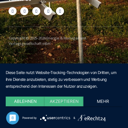
Copyright © 2025-2026 Energie & Management
Verlagsgesellschaft mbH
Diese Seite nutzt Website-Tracking-Technologien von Dritten, um
ihre Dienste anzubieten, stetig zu verbessern und Werbung
entsprechend den Interessen der Nutzer anzuzeigen.
ABLEHNEN
AKZEPTIEREN
MEHR
Powered by
&