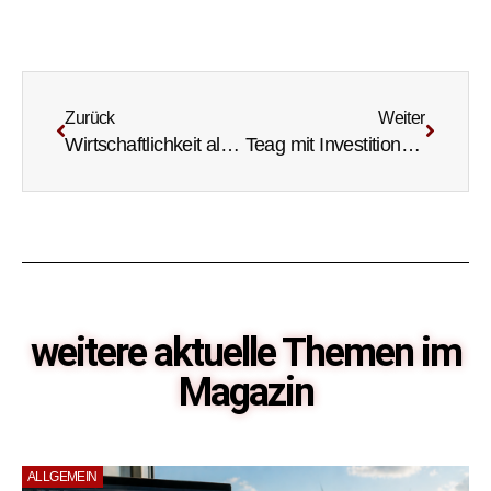
Zurück
Weiter
Wirtschaftlichkeit als größte Herausforderung
Teag mit Investitionen auf Rekordniveau
weitere aktuelle Themen im
Magazin
ALLGEMEIN