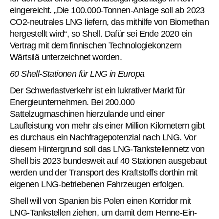
eingereicht. „Die 100.000-Tonnen-Anlage soll ab 2023
CO2-neutrales LNG liefern, das mithilfe von Biomethan
hergestellt wird“, so Shell. Dafür sei Ende 2020 ein
Vertrag mit dem finnischen Technologiekonzern
Wärtsilä unterzeichnet worden.
60 Shell-Stationen für LNG in Europa
Der Schwerlastverkehr ist ein lukrativer Markt für
Energieunternehmen. Bei 200.000
Sattelzugmaschinen hierzulande und einer
Laufleistung von mehr als einer Million Kilometern gibt
es durchaus ein Nachfragepotenzial nach LNG. Vor
diesem Hintergrund soll das LNG-Tankstellennetz von
Shell bis 2023 bundesweit auf 40 Stationen ausgebaut
werden und der Transport des Kraftstoffs dorthin mit
eigenen LNG-betriebenen Fahrzeugen erfolgen.
Shell will von Spanien bis Polen einen Korridor mit
LNG-Tankstellen ziehen, um damit dem Henne-Ein-