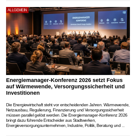
ALLGEMEIN
Energiemanager-Konferenz 2026 setzt Fokus
auf Wärmewende, Versorgungssicherheit und
Investitionen
Die Energiewirtschaft steht vor entscheidenden Jahren. Wärmewende,
Netzausbau, Regulierung, Finanzierung und Versorgungssicherheit
müssen parallel gelöst werden. Die Energiemanager-Konferenz 2026
bringt dazu führende Entscheider aus Stadtwerken,
Energieversorgungsunternehmen, Industrie, Politik, Beratung und ...