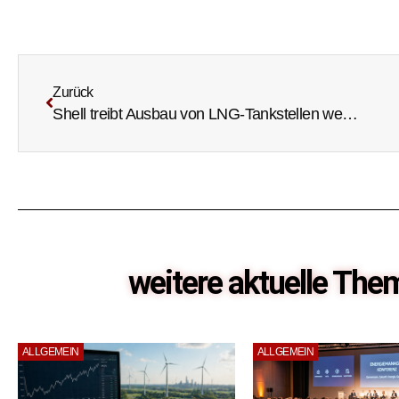
Zurück
Shell treibt Ausbau von LNG-Tankstellen weiter voran
weitere aktuelle Th
ALLGEMEIN
ALLGEMEIN