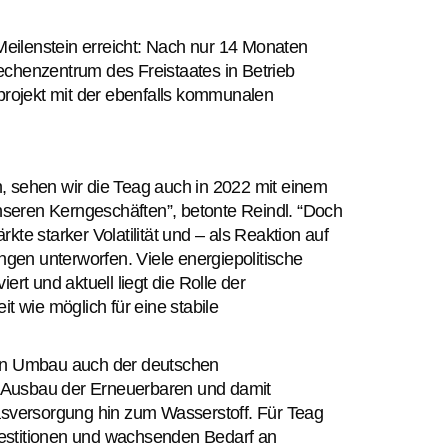
 Meilenstein erreicht: Nach nur 14 Monaten
echenzentrum des Freistaates in Betrieb
rojekt mit der ebenfalls kommunalen
en, sehen wir die Teag auch in 2022 mit einem
seren Kerngeschäften”, betonte Reindl. “Doch
te starker Volatilität und – als Reaktion auf
en unterworfen. Viele energiepolitische
rt und aktuell liegt die Rolle der
t wie möglich für eine stabile
en Umbau auch der deutschen
 Ausbau der Erneuerbaren und damit
sversorgung hin zum Wasserstoff. Für Teag
estitionen und wachsenden Bedarf an