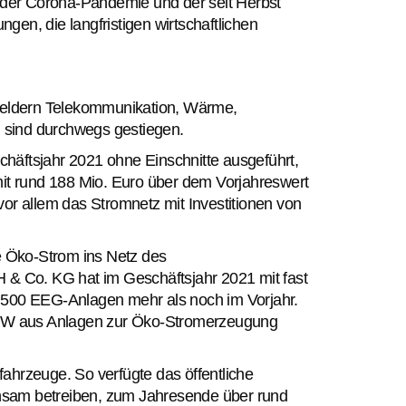
der Corona-Pandemie und der seit Herbst
en, die langfristigen wirtschaftlichen
eldern Telekommunikation, Wärme,
n sind durchwegs gestiegen.
häftsjahr 2021 ohne Einschnitte ausgeführt,
mit rund 188 Mio. Euro über dem Vorjahreswert
vor allem das Stromnetz mit Investitionen von
 Öko-Strom ins Netz des
 Co. KG hat im Geschäftsjahr 2021 mit fast
1.500 EEG-Anlagen mehr als noch im Vorjahr.
0 MW aus Anlagen zur Öko-Stromerzeugung
ahrzeuge. So verfügte das öffentliche
nsam betreiben, zum Jahresende über rund