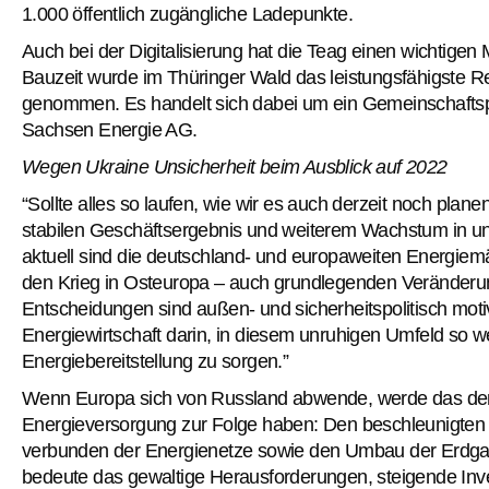
1.000 öffentlich zugängliche Ladepunkte.
Auch bei der Digitalisierung hat die Teag einen wichtigen
Bauzeit wurde im Thüringer Wald das leistungsfähigste R
genommen. Es handelt sich dabei um ein Gemeinschaftsp
Sachsen Energie AG.
Wegen Ukraine Unsicherheit beim Ausblick auf 2022
“Sollte alles so laufen, wie wir es auch derzeit noch plan
stabilen Geschäftsergebnis und weiterem Wachstum in un
aktuell sind die deutschland- und europaweiten Energiemärk
den Krieg in Osteuropa – auch grundlegenden Veränderung
Entscheidungen sind außen- und sicherheitspolitisch motivie
Energiewirtschaft darin, in diesem unruhigen Umfeld so wei
Energiebereitstellung zu sorgen.”
Wenn Europa sich von Russland abwende, werde das d
Energieversorgung zur Folge haben: Den beschleunigten
verbunden der Energienetze sowie den Umbau der Erdga
bedeute das gewaltige Herausforderungen, steigende Inv