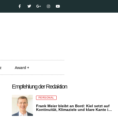
z
Award +
Empfehlung der Redaktion
PERSONAL
Frank Meier bleibt an Bord: Kiel setzt auf
Kontinuität, Klimaziele und klare Kante in
der Energiezukunft