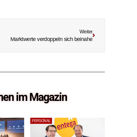
Weiter
Marktwerte verdoppeln sich beinahe
emen im Magazin
PERSONAL