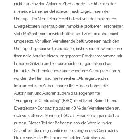
nicht nur einzelne Anlagen. Aber gerade hier täte sich der
mietende Einzelhandel schwer, nach Ergebnissen der
Umfrage. Da Vermietende nicht direkt von den sinkenden
Energiekosten innerhalb der Immobilie profitieren, erscheinen
viele Maßnahmen unwirtschaftlich und werden daher nicht
umgesetzt. Vor allem Vermietende befürworteten nach den
Umfrage-Ergebnisse Instrumente, insbesondere wenn diese
finanzielle Anreize bieten. Angepasste Förderprogramme mit
höheren Sätzen und Steuererleichterungen fallen etwa
hierunter. Auch einfachere und schnellere Antragsverfahren
würden die Hemmschwelle senken. Als ergänzendes
Instrument zum Abbau finanzieller Hürden haben die
Autorinnen und Autoren zudem das sogenannte
“Energiespar-Contracting” (ESC) identifiziert. Beim Thema
Energiespar-Contracting gaben 40 % der Vermietenden an,
sich vorstellen zu können, ESC als Finanzierungsmodell zu
nutzen. Dieser Teil der Befragten sah die Vorteile in der
Sicherheit, die die garantieren Leistungen des Contractors
bieten sowie die Entlastungen bei den Aufgaben wie