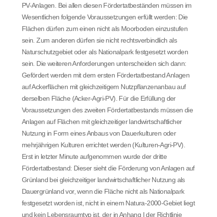
PV-Anlagen. Bei allen diesen Fördertatbeständen müssen im
Wesentlichen folgende Voraussetzungen erfüllt werden: Die
Flächen dürfen zum einen nicht als Moorboden einzustufen
sein. Zum anderen dürfen sie nicht rechtsverbindlich als
Naturschutzgebiet oder als Nationalpark festgesetzt worden
sein. Die weiteren Anforderungen unterscheiden sich dann:
Gefördert werden mit dem ersten Fördertatbestand Anlagen
auf Ackerflächen mit gleichzeitigem Nutzpflanzenanbau auf
derselben Fläche (Acker-Agri-PV). Für die Erfüllung der
Voraussetzungen des zweiten Fördertatbestands müssen die
Anlagen auf Flächen mit gleichzeitiger landwirtschaftlicher
Nutzung in Form eines Anbaus von Dauerkulturen oder
mehrjährigen Kulturen errichtet werden (Kulturen-Agri-PV).
Erst in letzter Minute aufgenommen wurde der dritte
Fördertatbestand: Dieser sieht die Förderung von Anlagen auf
Grünland bei gleichzeitiger landwirtschaftlicher Nutzung als
Dauergrünland vor, wenn die Fläche nicht als Nationalpark
festgesetzt worden ist, nicht in einem Natura-2000-Gebiet liegt
und kein Lebensraumtyp ist, der in Anhang I der Richtlinie