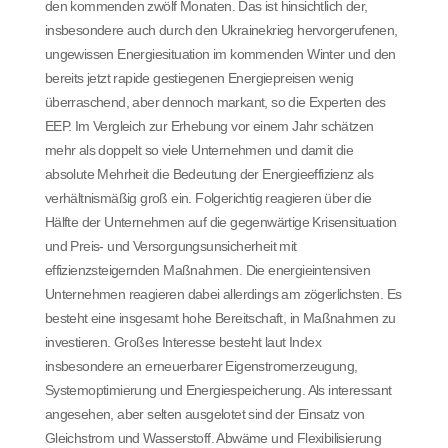
den kommenden zwölf Monaten. Das ist hinsichtlich der,
insbesondere auch durch den Ukrainekrieg hervorgerufenen,
ungewissen Energiesituation im kommenden Winter und den
bereits jetzt rapide gestiegenen Energiepreisen wenig
überraschend, aber dennoch markant, so die Experten des
EEP. Im Vergleich zur Erhebung vor einem Jahr schätzen
mehr als doppelt so viele Unternehmen und damit die
absolute Mehrheit die Bedeutung der Energieeffizienz als
verhältnismäßig groß ein. Folgerichtig reagieren über die
Hälfte der Unternehmen auf die gegenwärtige Krisensituation
und Preis- und Versorgungsunsicherheit mit
effizienzsteigernden Maßnahmen. Die energieintensiven
Unternehmen reagieren dabei allerdings am zögerlichsten. Es
besteht eine insgesamt hohe Bereitschaft, in Maßnahmen zu
investieren. Großes Interesse besteht laut Index
insbesondere an erneuerbarer Eigenstromerzeugung,
Systemoptimierung und Energiespeicherung. Als interessant
angesehen, aber selten ausgelotet sind der Einsatz von
Gleichstrom und Wasserstoff. Abwäme und Flexibilisierung