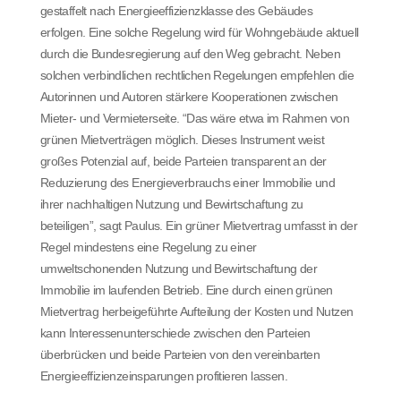
gestaffelt nach Energieeffizienzklasse des Gebäudes
erfolgen. Eine solche Regelung wird für Wohngebäude aktuell
durch die Bundesregierung auf den Weg gebracht. Neben
solchen verbindlichen rechtlichen Regelungen empfehlen die
Autorinnen und Autoren stärkere Kooperationen zwischen
Mieter- und Vermieterseite. “Das wäre etwa im Rahmen von
grünen Mietverträgen möglich. Dieses Instrument weist
großes Potenzial auf, beide Parteien transparent an der
Reduzierung des Energieverbrauchs einer Immobilie und
ihrer nachhaltigen Nutzung und Bewirtschaftung zu
beteiligen”, sagt Paulus. Ein grüner Mietvertrag umfasst in der
Regel mindestens eine Regelung zu einer
umweltschonenden Nutzung und Bewirtschaftung der
Immobilie im laufenden Betrieb. Eine durch einen grünen
Mietvertrag herbeigeführte Aufteilung der Kosten und Nutzen
kann Interessenunterschiede zwischen den Parteien
überbrücken und beide Parteien von den vereinbarten
Energieeffizienzeinsparungen profitieren lassen.