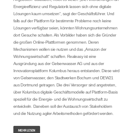
Energieeffizienz und Regulatorik lassen sich ohne digitale
Lösungen kaum umsetzen“, sagt der Geschäftsführer. Und
falls auf der Plattform für bestimmte Probleme noch keine
Lösungen verfügbar seien, könnten Wohnungsunternehmen
dort Gesuche schalten. Als Vorbilder haben sich die Gründer
die großen Online-Plattformen genommen. Deren
Mechanismen wollen sie nutzen und das „Amazon der
Wohnungswirtschaft“ schaffen. Realeasy ist eine
Ausgründung aus der Gelsenwasser AG und aus der
Innovationsplattform Kolumbus heraus entstanden. Diese wird
von Gelsenwasser, den Stadtwerken Bochum und DEW21
aus Dortmund getragen. Die drei Versorger sind angetreten,
über Kolumbus digitale Geschäftsmodelle auf Plattform-Basis
speziell für die Energie- und die Wohnungswirtschaft zu
entwickeln. Daneben soll der Austausch von Stakeholdern
und die Nutzung agiler Arbeitsmethoden gefördert werden.
MEHR LESEN