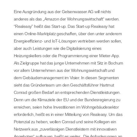
Eine Ausgründung aus der Gelsenwasser AG will nichts
anderes als das „Amazon der Wohnungswirtschaft“ werden.
“Realeasy” heißt das Start-up. Das Start-up Realeasy hat
einen Online-Marktplatz geschaffen, über den unter anderem
Energieeffizienz- und IoT-Lösungen vertrieben werden sollen,
aber auch Leistungen wie die Digitalisierung eines
Heizungskellers oder die Programmierung einer Mieter-App.
Als Zielgruppe hat das junge Unternehmen mit Sitz in Bochum
vor allem Unternehmen aus der Wohnungswirtschaft und
dem Gebäudemanagement im Visier. In diesen Segmenten
sieht das Gründerteam um den Geschäftsführer Hartmut
Conrad großen Bedarf an entsprechenden Dienstleistungen.
Denn um die Klimaziele der EU und der Bundesregierung zu
erreichen, seien hohe Investitionen im Wohngebäudesektor
erforderlich, heißt es in einer Mitteilung von Realeasy. Um das
Potenzial zu heben, wollen Conrad und seine Kollegen ein
Netzwerk aus „zuverlässigen Dienstleistern mit innovativen
Angeboten“ aufbauen, heißt es weiter. „Die Anforderungen an