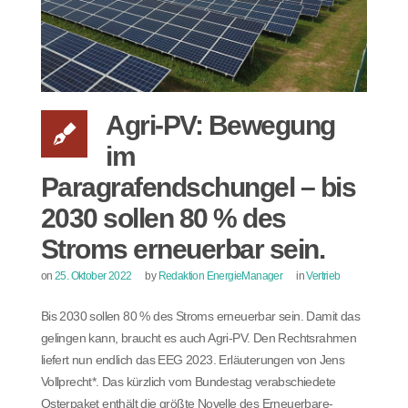
Agri-PV: Bewegung
im
Paragrafendschungel – bis
2030 sollen 80 % des
Stroms erneuerbar sein.
on
25. Oktober 2022
by
Redaktion EnergieManager
in
Vertrieb
Bis 2030 sollen 80 % des Stroms erneuerbar sein. Damit das
gelingen kann, braucht es auch Agri-PV. Den Rechtsrahmen
liefert nun endlich das EEG 2023. Erläuterungen von Jens
Vollprecht*. Das kürzlich vom Bundestag verabschiedete
Osterpaket enthält die größte Novelle des Erneuerbare-