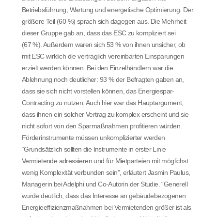
Betriebsführung, Wartung und energetische Optimierung. Der
größere Teil (60 %) sprach sich dagegen aus. Die Mehrheit
dieser Gruppe gab an, dass das ESC zu kompliziert sei
(67 %). Außerdem waren sich 53 % von ihnen unsicher, ob
mit ESC wirklich die vertraglich vereinbarten Einsparungen
erzielt werden können. Bei den Einzelhändlern war die
Ablehnung noch deutlicher: 93 % der Befragten gaben an,
dass sie sich nicht vorstellen können, das Energiespar-
Contracting zu nutzen. Auch hier war das Hauptargument,
dass ihnen ein solcher Vertrag zu komplex erscheint und sie
nicht sofort von den Sparmaßnahmen profitieren würden.
Förderinstrumente müssen unkomplizierter werden
“Grundsätzlich sollten die Instrumente in erster Linie
Vermietende adressieren und für Mietparteien mit möglichst
wenig Komplexität verbunden sein”, erläutert Jasmin Paulus,
Managerin bei Adelphi und Co-Autorin der Studie. “Generell
wurde deutlich, dass das Interesse an gebäudebezogenen
Energieeffizienzmaßnahmen bei Vermietenden größer ist als