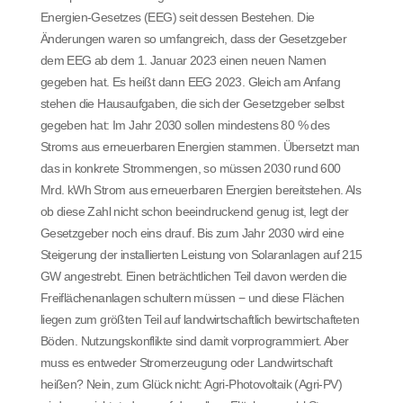
Energien-Gesetzes (EEG) seit dessen Bestehen. Die
Änderungen waren so umfangreich, dass der Gesetzgeber
dem EEG ab dem 1. Januar 2023 einen neuen Namen
gegeben hat. Es heißt dann EEG 2023. Gleich am Anfang
stehen die Hausaufgaben, die sich der Gesetzgeber selbst
gegeben hat: Im Jahr 2030 sollen mindestens 80 % des
Stroms aus erneuerbaren Energien stammen. Übersetzt man
das in konkrete Strommengen, so müssen 2030 rund 600
Mrd. kWh Strom aus erneuerbaren Energien bereitstehen. Als
ob diese Zahl nicht schon beeindruckend genug ist, legt der
Gesetzgeber noch eins drauf. Bis zum Jahr 2030 wird eine
Steigerung der installierten Leistung von Solaranlagen auf 215
GW angestrebt. Einen beträchtlichen Teil davon werden die
Freiflächenanlagen schultern müssen − und diese Flächen
liegen zum größten Teil auf landwirtschaftlich bewirtschafteten
Böden. Nutzungskonflikte sind damit vorprogrammiert. Aber
muss es entweder Stromerzeugung oder Landwirtschaft
heißen? Nein, zum Glück nicht: Agri-Photovoltaik (Agri-PV)