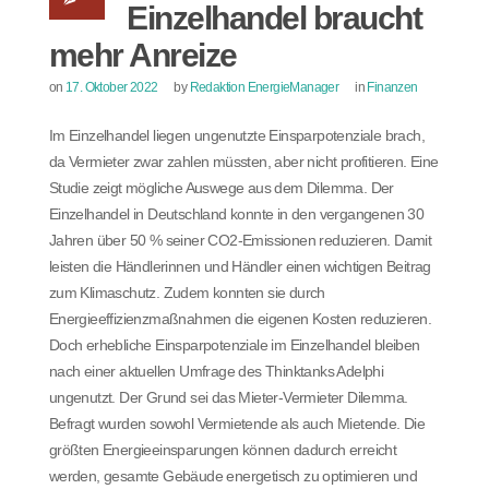
Einzelhandel braucht
mehr Anreize
on
17. Oktober 2022
by
Redaktion EnergieManager
in
Finanzen
Im Einzelhandel liegen ungenutzte Einsparpotenziale brach,
da Vermieter zwar zahlen müssten, aber nicht profitieren. Eine
Studie zeigt mögliche Auswege aus dem Dilemma. Der
Einzelhandel in Deutschland konnte in den vergangenen 30
Jahren über 50 % seiner CO2-Emissionen reduzieren. Damit
leisten die Händlerinnen und Händler einen wichtigen Beitrag
zum Klimaschutz. Zudem konnten sie durch
Energieeffizienzmaßnahmen die eigenen Kosten reduzieren.
Doch erhebliche Einsparpotenziale im Einzelhandel bleiben
nach einer aktuellen Umfrage des Thinktanks Adelphi
ungenutzt. Der Grund sei das Mieter-Vermieter Dilemma.
Befragt wurden sowohl Vermietende als auch Mietende. Die
größten Energieeinsparungen können dadurch erreicht
werden, gesamte Gebäude energetisch zu optimieren und