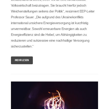
Volkswirtschaft beizutragen. Sie braucht hierfür jedoch
Weichenstellungen seitens der Politik“, resümiert EEP-Leiter
Professor Sauer. „Die aufgrund des Ukrainekonflikts
international unsichere Energieversorgung ist kurzfristig
unvermeidbar. Sowohl erneuerbare Energien als auch
Energieeffizienz sind die Hebel, um Abhängigkeiten zu
reduzieren und sukzessive eine nachhaltige Versorgung
sicherzustellen.“
MEHR LESEN