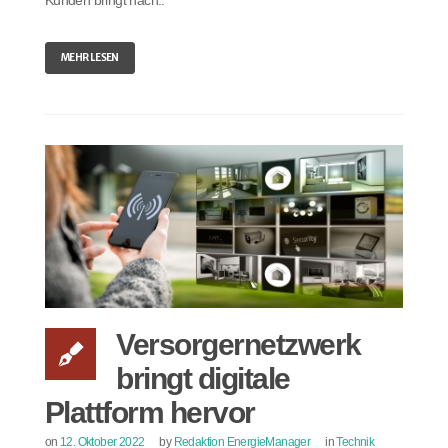
MEHR LESEN
Versorgernetzwerk
bringt digitale
Plattform hervor
on
12. Oktober 2022
by
Redaktion EnergieManager
in
Technik