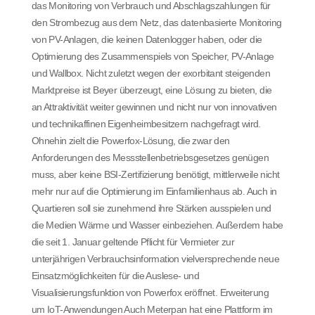
das Monitoring von Verbrauch und Abschlagszahlungen für
den Strombezug aus dem Netz, das datenbasierte Monitoring
von PV-Anlagen, die keinen Datenlogger haben, oder die
Optimierung des Zusammenspiels von Speicher, PV-Anlage
und Wallbox. Nicht zuletzt wegen der exorbitant steigenden
Marktpreise ist Beyer überzeugt, eine Lösung zu bieten, die
an Attraktivität weiter gewinnen und nicht nur von innovativen
und technikaffinen Eigenheimbesitzern nachgefragt wird.
Ohnehin zielt die Powerfox-Lösung, die zwar den
Anforderungen des Messstellenbetriebsgesetzes genügen
muss, aber keine BSI-Zertifizierung benötigt, mittlerweile nicht
mehr nur auf die Optimierung im Einfamilienhaus ab. Auch in
Quartieren soll sie zunehmend ihre Stärken ausspielen und
die Medien Wärme und Wasser einbeziehen. Außerdem habe
die seit 1. Januar geltende Pflicht für Vermieter zur
unterjährigen Verbrauchsinformation vielversprechende neue
Einsatzmöglichkeiten für die Auslese- und
Visualisierungsfunktion von Powerfox eröffnet. Erweiterung
um IoT-Anwendungen Auch Meterpan hat eine Plattform im