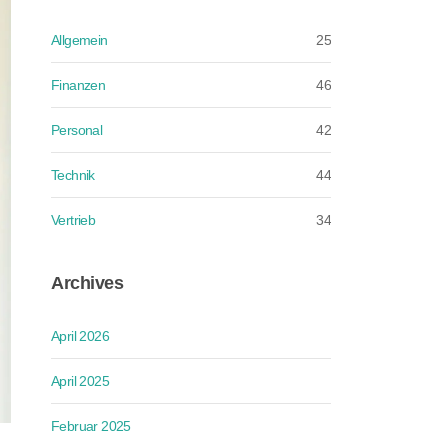
Allgemein
25
Finanzen
46
Personal
42
Technik
44
Vertrieb
34
Archives
April 2026
April 2025
Februar 2025