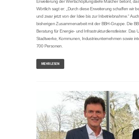
Erweiterung der Wertschöpfungstiefe Malcher betont, da
Wörtlich sagt er: „Durch diese Erweiterung schaffen wir
und zwar jetzt von der Idee bis zur Inbetriebnahme.“ A
bisherigen Zusammenarbeit mit der BBH-Gruppe. Die BBH-Gr
Beratung für Energie- und Infrastrukturdienstleister. 
Stadtwerke, Kommunen, Industrieunternehmen sowie inter
700 Personen.
MEHR LESEN