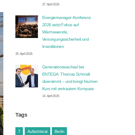
27. April 2026
Energiemanager-Konferenz
2026 setzt Fokus auf
Wärmewende,
Versorgungssicherheit und
Investitionen
20. April 2026
Generationswechsel bei
ENTEGA: Thomas Schmidt
übernimmt – und bringt frischen
Kurs mit vertrautem Kompass
14. April 2025
Tags
7
Aufsichtsrat
Berlin