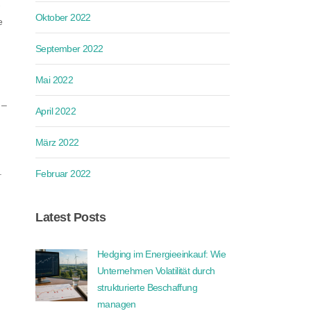
-
Oktober 2022
e
September 2022
Mai 2022
 –
April 2022
März 2022
.
Februar 2022
Latest Posts
Hedging im Energieeinkauf: Wie
Unternehmen Volatilität durch
strukturierte Beschaffung
managen