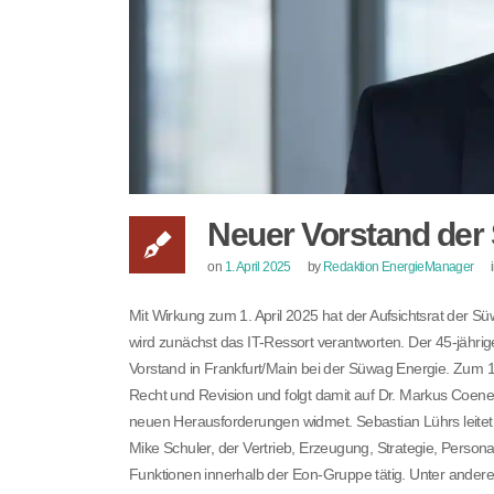
Neuer Vorstand der 
on
1. April 2025
by
Redaktion EnergieManager
Mit Wirkung zum 1. April 2025 hat der Aufsichtsrat der S
wird zunächst das IT-Ressort verantworten. Der 45-jährig
Vorstand in Frankfurt/Main bei der Süwag Energie. Zum 1.
Recht und Revision und folgt damit auf Dr. Markus Coenen
neuen Herausforderungen widmet. Sebastian Lührs leite
Mike Schuler, der Vertrieb, Erzeugung, Strategie, Person
Funktionen innerhalb der Eon-Gruppe tätig. Unter ander