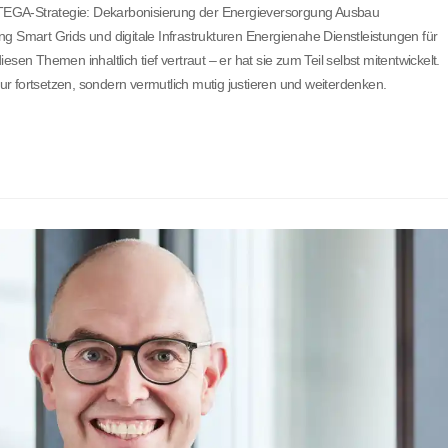
 ENTEGA-Strategie: Dekarbonisierung der Energieversorgung Ausbau
mart Grids und digitale Infrastrukturen Energienahe Dienstleistungen für
sen Themen inhaltlich tief vertraut – er hat sie zum Teil selbst mitentwickelt.
r fortsetzen, sondern vermutlich mutig justieren und weiterdenken.