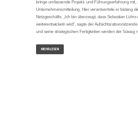
bringe umfassende Projekt- und Führungserfahrung mit, zu
Unternehmensmitteilung. Hier verantwortete er bislang di
Netzgeschäfts. „Ich bin überzeugt, dass Sebastian Lühr
weiterentwickeln wird“, sagte der Aufsichtsratsvorsitze
und seine strategischen Fertigkeiten werden der Süwag n
MEHR LESEN