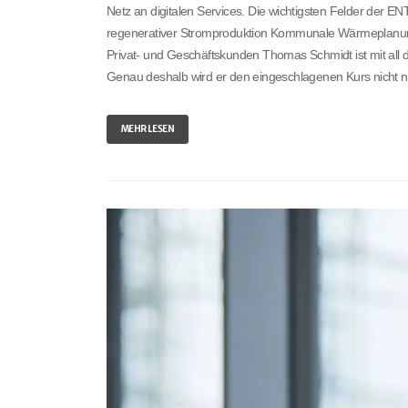
Netz an digitalen Services. Die wichtigsten Felder der
regenerativer Stromproduktion Kommunale Wärmeplanung S
Privat- und Geschäftskunden Thomas Schmidt ist mit all die
Genau deshalb wird er den eingeschlagenen Kurs nicht nu
MEHR LESEN