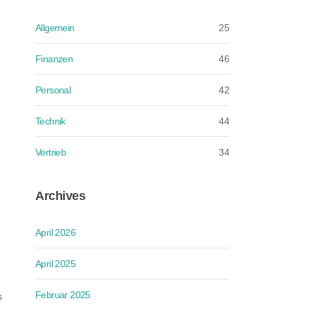
Allgemein
25
Finanzen
46
Personal
42
Technik
44
Vertrieb
34
Archives
April 2026
April 2025
Februar 2025
s