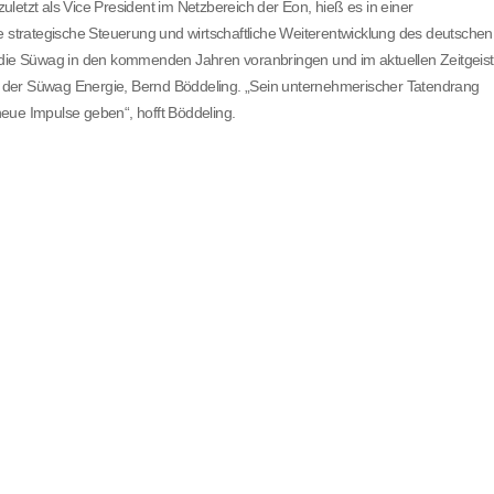
letzt als Vice President im Netzbereich der Eon, hieß es in einer
e strategische Steuerung und wirtschaftliche Weiterentwicklung des deutschen
s die Süwag in den kommenden Jahren voranbringen und im aktuellen Zeitgeist
nde der Süwag Energie, Bernd Böddeling. „Sein unternehmerischer Tatendrang
eue Impulse geben“, hofft Böddeling.