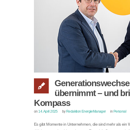
Generationswechse
übernimmt – und bri
Kompass
on
14. April 2025
by
Redaktion EnergieManager
in
Personal
Es gibt Momente in Unternehmen, die sind mehr als ein W