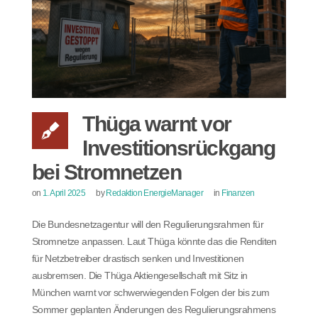
Thüga warnt vor
Investitionsrückgang
bei Stromnetzen
on
1. April 2025
by
Redaktion EnergieManager
in
Finanzen
Die Bundesnetzagentur will den Regulierungsrahmen für
Stromnetze anpassen. Laut Thüga könnte das die Renditen
für Netzbetreiber drastisch senken und Investitionen
ausbremsen. Die Thüga Aktiengesellschaft mit Sitz in
München warnt vor schwerwiegenden Folgen der bis zum
Sommer geplanten Änderungen des Regulierungsrahmens