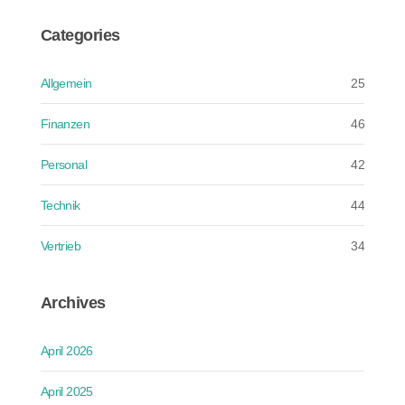
Categories
Allgemein
25
Finanzen
46
Personal
42
Technik
44
Vertrieb
34
Archives
April 2026
April 2025