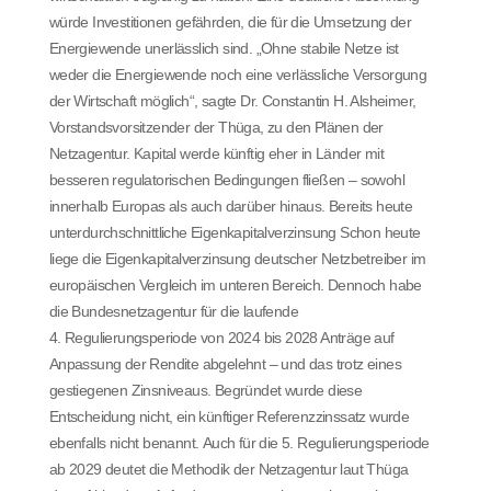
würde Investitionen gefährden, die für die Umsetzung der
Energiewende unerlässlich sind. „Ohne stabile Netze ist
weder die Energiewende noch eine verlässliche Versorgung
der Wirtschaft möglich“, sagte Dr. Constantin H. Alsheimer,
Vorstandsvorsitzender der Thüga, zu den Plänen der
Netzagentur. Kapital werde künftig eher in Länder mit
besseren regulatorischen Bedingungen fließen – sowohl
innerhalb Europas als auch darüber hinaus. Bereits heute
unterdurchschnittliche Eigenkapitalverzinsung Schon heute
liege die Eigenkapitalverzinsung deutscher Netzbetreiber im
europäischen Vergleich im unteren Bereich. Dennoch habe
die Bundesnetzagentur für die laufende
4. Regulierungsperiode von 2024 bis 2028 Anträge auf
Anpassung der Rendite abgelehnt – und das trotz eines
gestiegenen Zinsniveaus. Begründet wurde diese
Entscheidung nicht, ein künftiger Referenzzinssatz wurde
ebenfalls nicht benannt. Auch für die 5. Regulierungsperiode
ab 2029 deutet die Methodik der Netzagentur laut Thüga