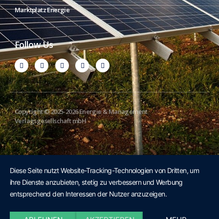
Marktplatz Energie
Follow Us
Copyright © 2025-2026 Energie & Management
Verlagsgesellschaft mbH
Diese Seite nutzt Website-Tracking-Technologien von Dritten, um
ihre Dienste anzubieten, stetig zu verbessern und Werbung
entsprechend den Interessen der Nutzer anzuzeigen.