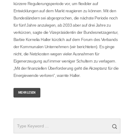
kürzere Regulierungsperiode vor, um flexibler auf
Entwicklungen auf dem Markt reagieren zu können. Mit den
Bundesländern sei abgesprochen, die nächste Periode noch
für fünf Jahre anzulegen, ab 2033 aber auf drei Jahre zu
verkürzen, sagte die Vizepräsidentin der Bundesnetzagentur,
Barbie Kornelia Haller kürzlich auf dem Forum des Verbands
der Kommunalen Unternehmen (wir berichteten). Es ginge
nicht, die Netzkosten wegen vieler Ausnahmen für
Eigenerzeugung auf immer weniger Schultern zu verlagern.
„Mit der finanziellen Überforderung geht die Akzeptanz für die
Energiewende verloren“, warnte Haller.
MEHR LESEN