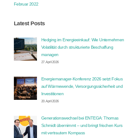
Februar 2022
Latest Posts
Hedging im Energieeinkauf: Wie Unternehmen
Volatilität durch strukturierte Beschaffung
managen
27. April 2026
Energiemanager-Konferenz 2026 setzt Fokus
auf Wärmewende, Versorgungssicherheit und
Investitionen
20. April 2026
Generationswechsel bei ENTEGA: Thomas
Schmidt übernimmt – und bringt frischen Kurs
mit vertrautem Kompass