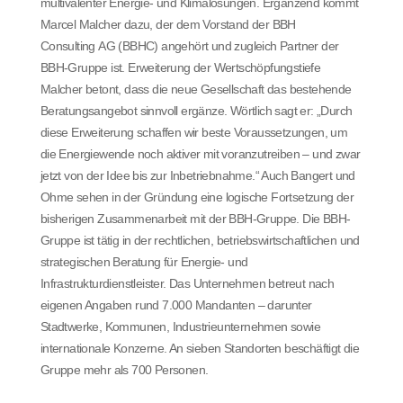
multivalenter Energie- und Klimalösungen. Ergänzend kommt
Marcel Malcher dazu, der dem Vorstand der BBH
Consulting AG (BBHC) angehört und zugleich Partner der
BBH-Gruppe ist. Erweiterung der Wertschöpfungstiefe
Malcher betont, dass die neue Gesellschaft das bestehende
Beratungsangebot sinnvoll ergänze. Wörtlich sagt er: „Durch
diese Erweiterung schaffen wir beste Voraussetzungen, um
die Energiewende noch aktiver mit voranzutreiben – und zwar
jetzt von der Idee bis zur Inbetriebnahme.“ Auch Bangert und
Ohme sehen in der Gründung eine logische Fortsetzung der
bisherigen Zusammenarbeit mit der BBH-Gruppe. Die BBH-
Gruppe ist tätig in der rechtlichen, betriebswirtschaftlichen und
strategischen Beratung für Energie- und
Infrastrukturdienstleister. Das Unternehmen betreut nach
eigenen Angaben rund 7.000 Mandanten – darunter
Stadtwerke, Kommunen, Industrieunternehmen sowie
internationale Konzerne. An sieben Standorten beschäftigt die
Gruppe mehr als 700 Personen.