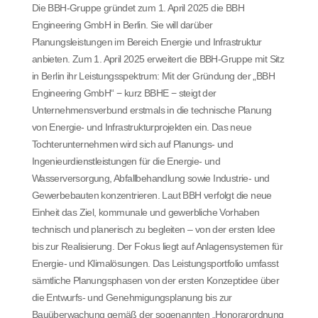
Die BBH-Gruppe gründet zum 1. April 2025 die BBH
Engineering GmbH in Berlin. Sie will darüber
Planungsleistungen im Bereich Energie und Infrastruktur
anbieten. Zum 1. April 2025 erweitert die BBH-Gruppe mit Sitz
in Berlin ihr Leistungsspektrum: Mit der Gründung der „BBH
Engineering GmbH“ − kurz BBHE − steigt der
Unternehmensverbund erstmals in die technische Planung
von Energie- und Infrastrukturprojekten ein. Das neue
Tochterunternehmen wird sich auf Planungs- und
Ingenieurdienstleistungen für die Energie- und
Wasserversorgung, Abfallbehandlung sowie Industrie- und
Gewerbebauten konzentrieren. Laut BBH verfolgt die neue
Einheit das Ziel, kommunale und gewerbliche Vorhaben
technisch und planerisch zu begleiten – von der ersten Idee
bis zur Realisierung. Der Fokus liegt auf Anlagensystemen für
Energie- und Klimalösungen. Das Leistungsportfolio umfasst
sämtliche Planungsphasen von der ersten Konzeptidee über
die Entwurfs- und Genehmigungsplanung bis zur
Bauüberwachung gemäß der sogenannten „Honorarordnung