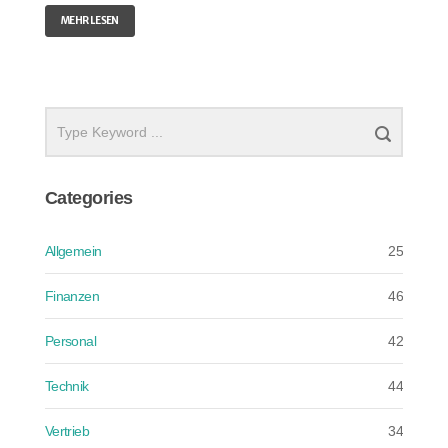
MEHR LESEN
Categories
Allgemein
25
Finanzen
46
Personal
42
Technik
44
Vertrieb
34