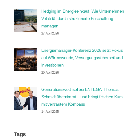
Hedging im Energieeinkauf: Wie Unternehmen
Volatilität durch strukturierte Beschaffung
managen
27. April 2026
Energiemanager-Konferenz 2026 setzt Fokus
auf Wärmewende, Versorgungssicherheit und
Investitionen
20. April 2026
Generationswechsel bei ENTEGA: Thomas
Schmidt übernimmt – und bringt frischen Kurs
mit vertrautem Kompass
14. April 2025
Tags