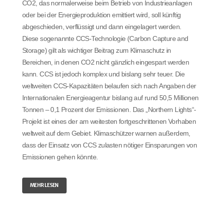
CO2, das normalerweise beim Betrieb von Industrieanlagen
oder bei der Energieproduktion emittiert wird, soll künftig
abgeschieden, verflüssigt und dann eingelagert werden.
Diese sogenannte CCS-Technologie (Carbon Capture and
Storage) gilt als wichtiger Beitrag zum Klimaschutz in
Bereichen, in denen CO2 nicht gänzlich eingespart werden
kann. CCS ist jedoch komplex und bislang sehr teuer. Die
weltweiten CCS-Kapazitäten belaufen sich nach Angaben der
Internationalen Energieagentur bislang auf rund 50,5 Millionen
Tonnen – 0,1 Prozent der Emissionen. Das „Northern Lights“-
Projekt ist eines der am weitesten fortgeschrittenen Vorhaben
weltweit auf dem Gebiet. Klimaschützer warnen außerdem,
dass der Einsatz von CCS zulasten nötiger Einsparungen von
Emissionen gehen könnte.
MEHR LESEN