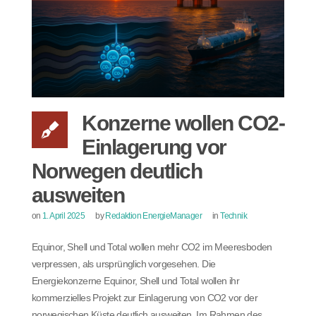
Konzerne wollen CO2-
Einlagerung vor
Norwegen deutlich
ausweiten
on
1. April 2025
by
Redaktion EnergieManager
in
Technik
Equinor, Shell und Total wollen mehr CO2 im Meeresboden
verpressen, als ursprünglich vorgesehen. Die
Energiekonzerne Equinor, Shell und Total wollen ihr
kommerzielles Projekt zur Einlagerung von CO2 vor der
norwegischen Küste deutlich ausweiten. Im Rahmen des