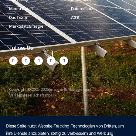
Media-Daten
Datenschutz
Das Team
AGB
Marktplatz Energie
Follow Us
Copyright © 2025-2026 Energie & Management
Verlagsgesellschaft mbH
Diese Seite nutzt Website-Tracking-Technologien von Dritten, um
ihre Dienste anzubieten, stetig zu verbessern und Werbung