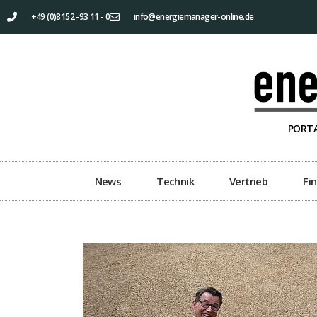
+49 (0)8152 -93 11 - 0
info@energiemanager-online.de
PORTA
News
Technik
Vertrieb
Fi