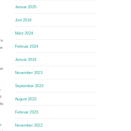
Januar 2025
Juni 2024
März 2024
rn
Februar 2024
se
Januar 2024
en
November 2023
September 2023
n
t
August 2023
ts
Februar 2023
n
November 2022