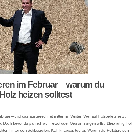
ieren im Februar – warum du
Holz heizen solltest
ebruar – und das ausgerechnet mitten im Winter! Wer auf Holzpellets setzt,
. Doch bevor du panisch auf Heizöl oder Gas umsteigen willst: Bleib ruhig, hol
ichten hinter den Schlagzeilen. Kalt, knapper, teurer: Warum die Pelletpreise im