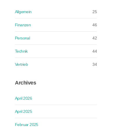
Allgemein
25
Finanzen
46
Personal
42
Technik
44
Vertrieb
34
Archives
April 2026
April 2025
Februar 2025