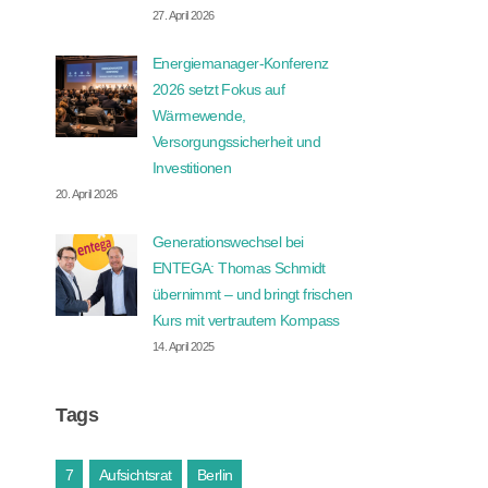
27. April 2026
Energiemanager-Konferenz
2026 setzt Fokus auf
Wärmewende,
Versorgungssicherheit und
Investitionen
20. April 2026
Generationswechsel bei
ENTEGA: Thomas Schmidt
übernimmt – und bringt frischen
Kurs mit vertrautem Kompass
14. April 2025
Tags
7
Aufsichtsrat
Berlin