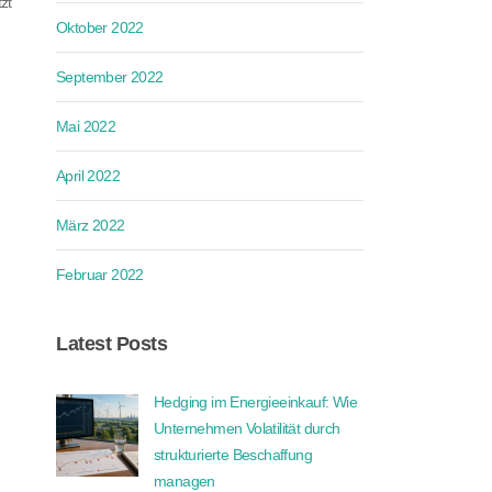
zt
Oktober 2022
September 2022
Mai 2022
April 2022
März 2022
Februar 2022
Latest Posts
Hedging im Energieeinkauf: Wie
Unternehmen Volatilität durch
strukturierte Beschaffung
managen