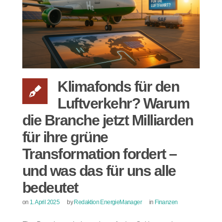
Klimafonds für den
Luftverkehr? Warum
die Branche jetzt Milliarden
für ihre grüne
Transformation fordert –
und was das für uns alle
bedeutet
on
1. April 2025
by
Redaktion EnergieManager
in
Finanzen