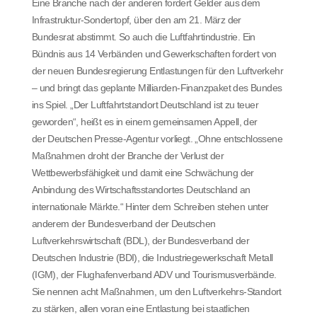
Eine Branche nach der anderen fordert Gelder aus dem
Infrastruktur-Sondertopf, über den am 21. März der
Bundesrat abstimmt. So auch die Luftfahrtindustrie. Ein
Bündnis aus 14 Verbänden und Gewerkschaften fordert von
der neuen Bundesregierung Entlastungen für den Luftverkehr
– und bringt das geplante Milliarden-Finanzpaket des Bundes
ins Spiel. „Der Luftfahrtstandort Deutschland ist zu teuer
geworden“, heißt es in einem gemeinsamen Appell, der
der Deutschen Presse-Agentur vorliegt. „Ohne entschlossene
Maßnahmen droht der Branche der Verlust der
Wettbewerbsfähigkeit und damit eine Schwächung der
Anbindung des Wirtschaftsstandortes Deutschland an
internationale Märkte.“ Hinter dem Schreiben stehen unter
anderem der Bundesverband der Deutschen
Luftverkehrswirtschaft (BDL), der Bundesverband der
Deutschen Industrie (BDI), die Industriegewerkschaft Metall
(IGM), der Flughafenverband ADV und Tourismusverbände.
Sie nennen acht Maßnahmen, um den Luftverkehrs-Standort
zu stärken, allen voran eine Entlastung bei staatlichen