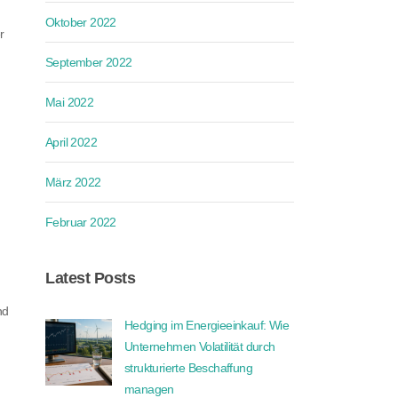
Oktober 2022
r
September 2022
Mai 2022
April 2022
März 2022
Februar 2022
Latest Posts
nd
Hedging im Energieeinkauf: Wie
Unternehmen Volatilität durch
strukturierte Beschaffung
managen