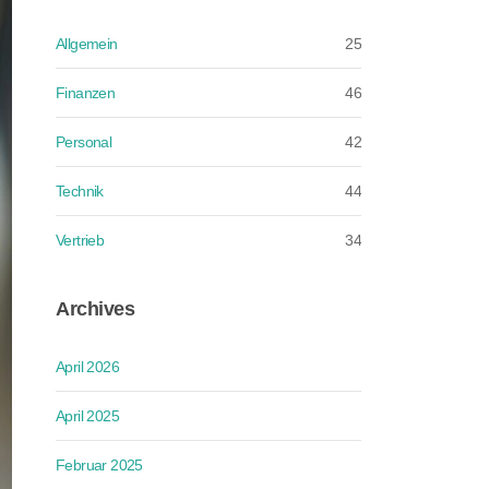
Allgemein
25
Finanzen
46
Personal
42
Technik
44
Vertrieb
34
Archives
April 2026
April 2025
Februar 2025