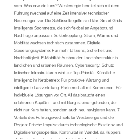
vorn: Was erwartet uns? Westenergie bereitet sich mit dem
Führungswechsel auf eine Zeit intensiver technischer
Neuerungen vor. Die Schlüsselbegriffe sind klar: Smart Grids:
Intelligente Stromnetze, die sich flexibel an Angebot und
Nachfrage anpassen. Sektorkopplung: Strom, Wärme und
Mobilität wachsen technisch zusammen. Digitale
Steuerungssysteme: Für mehr Effizienz, Sicherheit und
Nachhaltigkeit. E-Mobilität: Ausbau der Ladeinfrastruktur in
ländlichen und urbanen Räumen. Cybersecurity: Schutz
kritischer Infrastrukturen wird zur Top-Priorität. Künstliche
Intelligenz im Netzbetrieb: Für proaktive Wartung und
intelligente Lastverteilung. Partnerschaft mit Kommunen: Für
individuelle Lösungen vor Ort. All das braucht einen
erfahrenen Kapitän – und mit Berg ist einer gefunden, der
nicht nur Kurs halten, sondern auch neu navigieren kann. 7
Vorteile des Führungswechsels für Westenergie und die
Region: Frische Impulse durch technologische Exzellenz und
Digitalisierungsexpertise. Kontinuität im Wandel, da Küppers