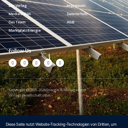
Der Verlag
Impressum
Media-Daten
Datenschutz
Das Team
AGB
Marktplatz Energie
Follow Us
Copyright © 2025-2026 Energie & Management
Verlagsgesellschaft mbH
Diese Seite nutzt Website-Tracking-Technologien von Dritten, um