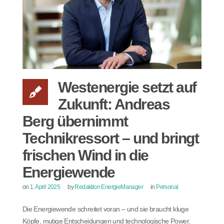
Westenergie setzt auf
Zukunft: Andreas
Berg übernimmt
Technikressort – und bringt
frischen Wind in die
Energiewende
on
1. April 2025
by
Redaktion EnergieManager
in
Personal
Die Energiewende schreitet voran – und sie braucht kluge
Köpfe, mutige Entscheidungen und technologische Power.