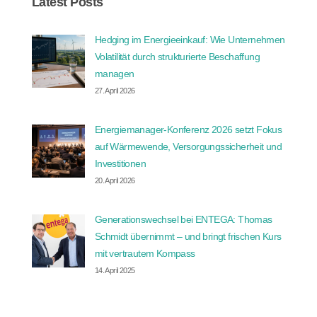
Latest Posts
Hedging im Energieeinkauf: Wie Unternehmen
Volatilität durch strukturierte Beschaffung
managen
27. April 2026
Energiemanager-Konferenz 2026 setzt Fokus
auf Wärmewende, Versorgungssicherheit und
Investitionen
20. April 2026
Generationswechsel bei ENTEGA: Thomas
Schmidt übernimmt – und bringt frischen Kurs
mit vertrautem Kompass
14. April 2025