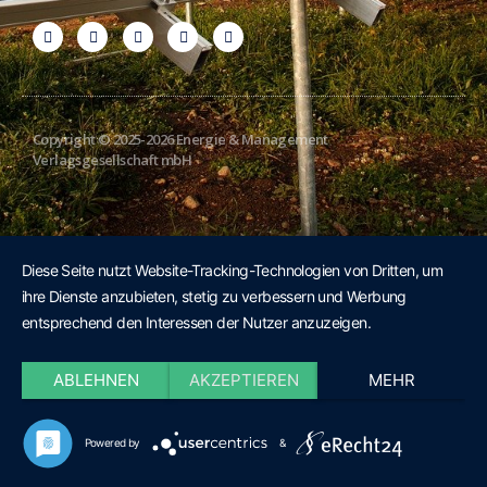
Copyright © 2025-2026 Energie & Management
Verlagsgesellschaft mbH
Diese Seite nutzt Website-Tracking-Technologien von Dritten, um
ihre Dienste anzubieten, stetig zu verbessern und Werbung
entsprechend den Interessen der Nutzer anzuzeigen.
ABLEHNEN
AKZEPTIEREN
MEHR
Powered by
&