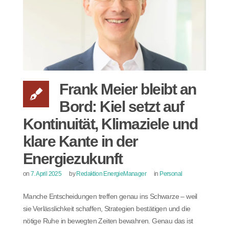
Frank Meier bleibt an
Bord: Kiel setzt auf
Kontinuität, Klimaziele und
klare Kante in der
Energiezukunft
on
7. April 2025
by
Redaktion EnergieManager
in
Personal
Manche Entscheidungen treffen genau ins Schwarze – weil
sie Verlässlichkeit schaffen, Strategien bestätigen und die
nötige Ruhe in bewegten Zeiten bewahren. Genau das ist