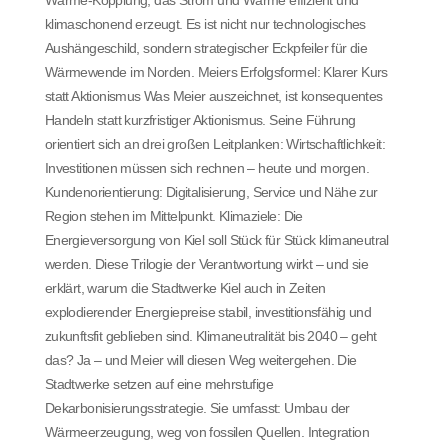
klimaschonend erzeugt. Es ist nicht nur technologisches
Aushängeschild, sondern strategischer Eckpfeiler für die
Wärmewende im Norden. Meiers Erfolgsformel: Klarer Kurs
statt Aktionismus Was Meier auszeichnet, ist konsequentes
Handeln statt kurzfristiger Aktionismus. Seine Führung
orientiert sich an drei großen Leitplanken: Wirtschaftlichkeit:
Investitionen müssen sich rechnen – heute und morgen.
Kundenorientierung: Digitalisierung, Service und Nähe zur
Region stehen im Mittelpunkt. Klimaziele: Die
Energieversorgung von Kiel soll Stück für Stück klimaneutral
werden. Diese Trilogie der Verantwortung wirkt – und sie
erklärt, warum die Stadtwerke Kiel auch in Zeiten
explodierender Energiepreise stabil, investitionsfähig und
zukunftsfit geblieben sind. Klimaneutralität bis 2040 – geht
das? Ja – und Meier will diesen Weg weitergehen. Die
Stadtwerke setzen auf eine mehrstufige
Dekarbonisierungsstrategie. Sie umfasst: Umbau der
Wärmeerzeugung, weg von fossilen Quellen. Integration