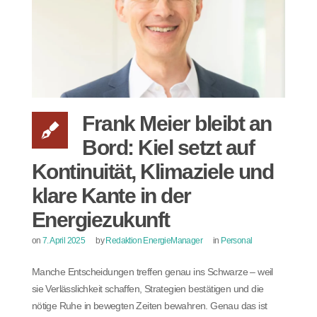
Frank Meier bleibt an
Bord: Kiel setzt auf
Kontinuität, Klimaziele und
klare Kante in der
Energiezukunft
on
7. April 2025
by
Redaktion EnergieManager
in
Personal
Manche Entscheidungen treffen genau ins Schwarze – weil
sie Verlässlichkeit schaffen, Strategien bestätigen und die
nötige Ruhe in bewegten Zeiten bewahren. Genau das ist