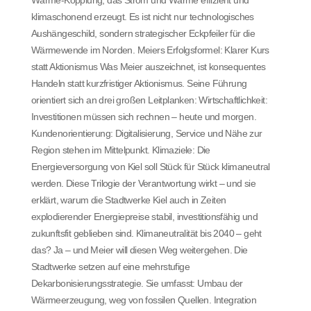
klimaschonend erzeugt. Es ist nicht nur technologisches
Aushängeschild, sondern strategischer Eckpfeiler für die
Wärmewende im Norden. Meiers Erfolgsformel: Klarer Kurs
statt Aktionismus Was Meier auszeichnet, ist konsequentes
Handeln statt kurzfristiger Aktionismus. Seine Führung
orientiert sich an drei großen Leitplanken: Wirtschaftlichkeit:
Investitionen müssen sich rechnen – heute und morgen.
Kundenorientierung: Digitalisierung, Service und Nähe zur
Region stehen im Mittelpunkt. Klimaziele: Die
Energieversorgung von Kiel soll Stück für Stück klimaneutral
werden. Diese Trilogie der Verantwortung wirkt – und sie
erklärt, warum die Stadtwerke Kiel auch in Zeiten
explodierender Energiepreise stabil, investitionsfähig und
zukunftsfit geblieben sind. Klimaneutralität bis 2040 – geht
das? Ja – und Meier will diesen Weg weitergehen. Die
Stadtwerke setzen auf eine mehrstufige
Dekarbonisierungsstrategie. Sie umfasst: Umbau der
Wärmeerzeugung, weg von fossilen Quellen. Integration