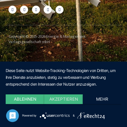
Copyright © 2025-2026 Energie & Management
Verlagsgesellschaft mbH
Diese Seite nutzt Website-Tracking-Technologien von Dritten, um
ihre Dienste anzubieten, stetig zu verbessern und Werbung
entsprechend den Interessen der Nutzer anzuzeigen.
ABLEHNEN
AKZEPTIEREN
MEHR
Powered by
&