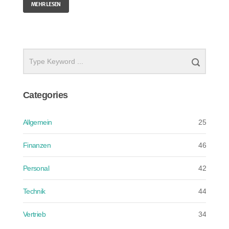
MEHR LESEN
Categories
Allgemein
25
Finanzen
46
Personal
42
Technik
44
Vertrieb
34