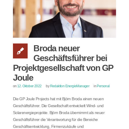
Broda neuer
Geschäftsführer bei
Projektgesellschaft von GP
Joule
on
12. Oktober 2022
by
Redaktion EnergieManager
in
Personal
Die GP Joule Projects hat mit Björn Broda einen neuen
Geschäftsführer. Die Gesellschaft entwickelt Wind- und
Solarenergieprojekte. Björn Broda übernimmt als neuer
Geschäftsführer die Verantwortung für die Bereiche
Geschäftsentwicklung, Firmenzukäufe und