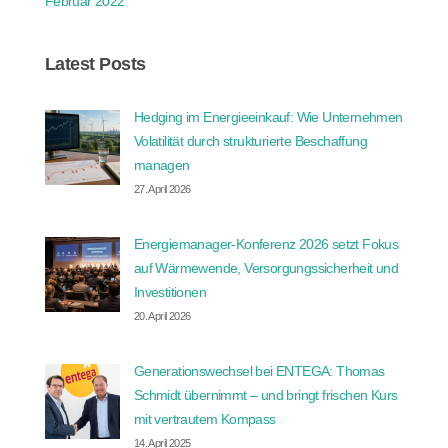
Februar 2022
Latest Posts
Hedging im Energieeinkauf: Wie Unternehmen
Volatilität durch strukturierte Beschaffung
managen
27. April 2026
Energiemanager-Konferenz 2026 setzt Fokus
auf Wärmewende, Versorgungssicherheit und
Investitionen
20. April 2026
Generationswechsel bei ENTEGA: Thomas
Schmidt übernimmt – und bringt frischen Kurs
mit vertrautem Kompass
14. April 2025