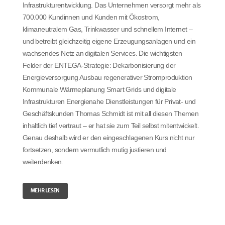
Infrastrukturentwicklung. Das Unternehmen versorgt mehr als
700.000 Kundinnen und Kunden mit Ökostrom,
klimaneutralem Gas, Trinkwasser und schnellem Internet –
und betreibt gleichzeitig eigene Erzeugungsanlagen und ein
wachsendes Netz an digitalen Services. Die wichtigsten
Felder der ENTEGA-Strategie: Dekarbonisierung der
Energieversorgung Ausbau regenerativer Stromproduktion
Kommunale Wärmeplanung Smart Grids und digitale
Infrastrukturen Energienahe Dienstleistungen für Privat- und
Geschäftskunden Thomas Schmidt ist mit all diesen Themen
inhaltlich tief vertraut – er hat sie zum Teil selbst mitentwickelt.
Genau deshalb wird er den eingeschlagenen Kurs nicht nur
fortsetzen, sondern vermutlich mutig justieren und
weiterdenken.
MEHR LESEN