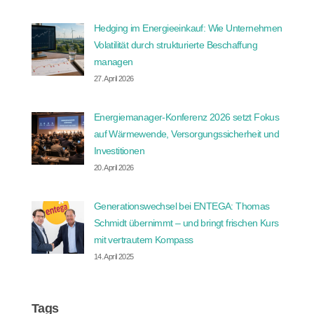
Hedging im Energieeinkauf: Wie Unternehmen
Volatilität durch strukturierte Beschaffung
managen
27. April 2026
Energiemanager-Konferenz 2026 setzt Fokus
auf Wärmewende, Versorgungssicherheit und
Investitionen
20. April 2026
Generationswechsel bei ENTEGA: Thomas
Schmidt übernimmt – und bringt frischen Kurs
mit vertrautem Kompass
14. April 2025
Tags