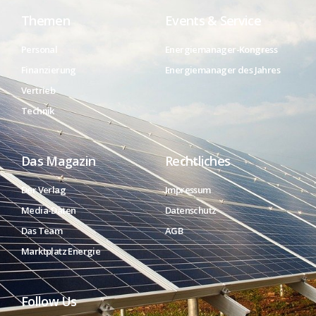
Themen
Events & Service
Personal
Energiemanager-Kongress
Finanzierung
Energiemanager des Jahres
Vertrieb
Technik
Das Magazin
Rechtliches
Der Verlag
Impressum
Media-Daten
Datenschutz
Das Team
AGB
Marktplatz Energie
Follow Us