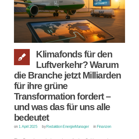
Klimafonds für den
Luftverkehr? Warum
die Branche jetzt Milliarden
für ihre grüne
Transformation fordert –
und was das für uns alle
bedeutet
on
1. April 2025
by
Redaktion EnergieManager
in
Finanzen