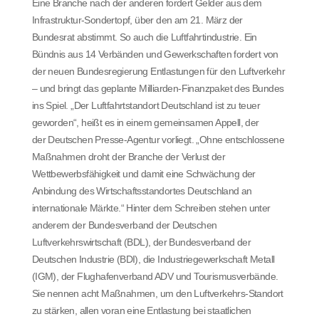
Eine Branche nach der anderen fordert Gelder aus dem
Infrastruktur-Sondertopf, über den am 21. März der
Bundesrat abstimmt. So auch die Luftfahrtindustrie. Ein
Bündnis aus 14 Verbänden und Gewerkschaften fordert von
der neuen Bundesregierung Entlastungen für den Luftverkehr
– und bringt das geplante Milliarden-Finanzpaket des Bundes
ins Spiel. „Der Luftfahrtstandort Deutschland ist zu teuer
geworden“, heißt es in einem gemeinsamen Appell, der
der Deutschen Presse-Agentur vorliegt. „Ohne entschlossene
Maßnahmen droht der Branche der Verlust der
Wettbewerbsfähigkeit und damit eine Schwächung der
Anbindung des Wirtschaftsstandortes Deutschland an
internationale Märkte.“ Hinter dem Schreiben stehen unter
anderem der Bundesverband der Deutschen
Luftverkehrswirtschaft (BDL), der Bundesverband der
Deutschen Industrie (BDI), die Industriegewerkschaft Metall
(IGM), der Flughafenverband ADV und Tourismusverbände.
Sie nennen acht Maßnahmen, um den Luftverkehrs-Standort
zu stärken, allen voran eine Entlastung bei staatlichen