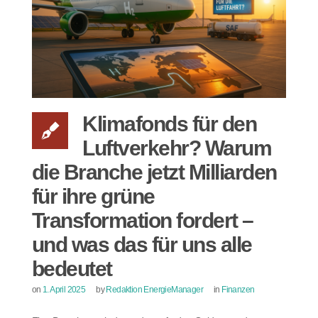
Klimafonds für den
Luftverkehr? Warum
die Branche jetzt Milliarden
für ihre grüne
Transformation fordert –
und was das für uns alle
bedeutet
on
1. April 2025
by
Redaktion EnergieManager
in
Finanzen