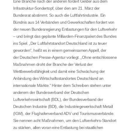
Eine Branche nach der anderen fordert Gelder aus dem
Infrastruktur-Sondertopf, über den am 21. März der
Bundesrat abstimmt. So auch die Luftfahrtindustrie. Ein
Bündnis aus 14 Verbänden und Gewerkschaften fordert von
der neuen Bundesregierung Entlastungen für den Luftverkehr
– und bringt das geplante Milliarden-Finanzpaket des Bundes
ins Spiel. „Der Luftfahrtstandort Deutschland ist zu teuer
geworden“, heißt es in einem gemeinsamen Appell, der
der Deutschen Presse-Agentur vorliegt. „Ohne entschlossene
Maßnahmen droht der Branche der Verlust der
Wettbewerbsfähigkeit und damit eine Schwächung der
Anbindung des Wirtschaftsstandortes Deutschland an
internationale Märkte.“ Hinter dem Schreiben stehen unter
anderem der Bundesverband der Deutschen
Luftverkehrswirtschaft (BDL), der Bundesverband der
Deutschen Industrie (BDI), die Industriegewerkschaft Metall
(IGM), der Flughafenverband ADV und Tourismusverbände.
Sie nennen acht Maßnahmen, um den Luftverkehrs-Standort
zu stärken, allen voran eine Entlastung bei staatlichen