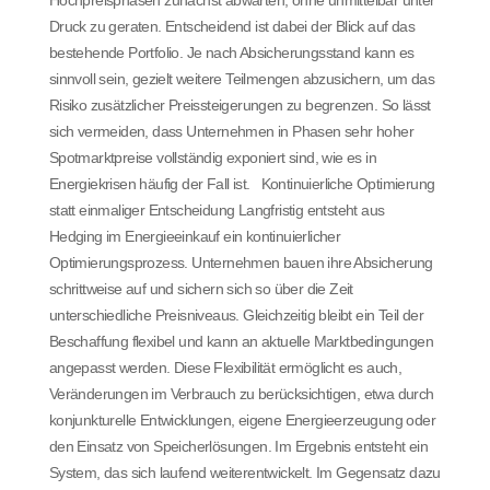
Druck zu geraten. Entscheidend ist dabei der Blick auf das
bestehende Portfolio. Je nach Absicherungsstand kann es
sinnvoll sein, gezielt weitere Teilmengen abzusichern, um das
Risiko zusätzlicher Preissteigerungen zu begrenzen. So lässt
sich vermeiden, dass Unternehmen in Phasen sehr hoher
Spotmarktpreise vollständig exponiert sind, wie es in
Energiekrisen häufig der Fall ist. Kontinuierliche Optimierung
statt einmaliger Entscheidung Langfristig entsteht aus
Hedging im Energieeinkauf ein kontinuierlicher
Optimierungsprozess. Unternehmen bauen ihre Absicherung
schrittweise auf und sichern sich so über die Zeit
unterschiedliche Preisniveaus. Gleichzeitig bleibt ein Teil der
Beschaffung flexibel und kann an aktuelle Marktbedingungen
angepasst werden. Diese Flexibilität ermöglicht es auch,
Veränderungen im Verbrauch zu berücksichtigen, etwa durch
konjunkturelle Entwicklungen, eigene Energieerzeugung oder
den Einsatz von Speicherlösungen. Im Ergebnis entsteht ein
System, das sich laufend weiterentwickelt. Im Gegensatz dazu