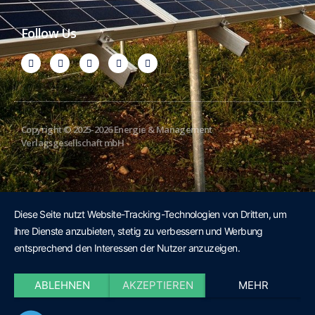
Follow Us
Copyright © 2025-2026 Energie & Management
Verlagsgesellschaft mbH
Diese Seite nutzt Website-Tracking-Technologien von Dritten, um
ihre Dienste anzubieten, stetig zu verbessern und Werbung
entsprechend den Interessen der Nutzer anzuzeigen.
ABLEHNEN
AKZEPTIEREN
MEHR