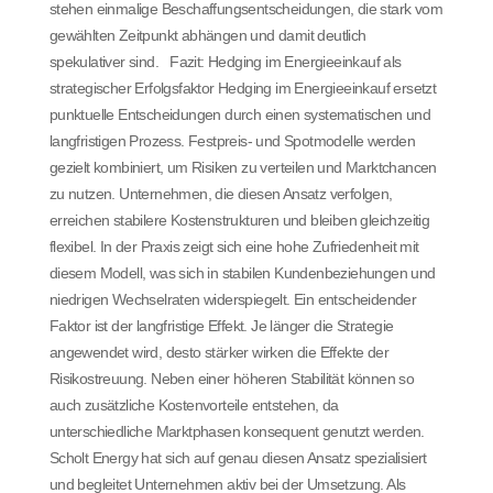
stehen einmalige Beschaffungsentscheidungen, die stark vom
gewählten Zeitpunkt abhängen und damit deutlich
spekulativer sind. Fazit: Hedging im Energieeinkauf als
strategischer Erfolgsfaktor Hedging im Energieeinkauf ersetzt
punktuelle Entscheidungen durch einen systematischen und
langfristigen Prozess. Festpreis- und Spotmodelle werden
gezielt kombiniert, um Risiken zu verteilen und Marktchancen
zu nutzen. Unternehmen, die diesen Ansatz verfolgen,
erreichen stabilere Kostenstrukturen und bleiben gleichzeitig
flexibel. In der Praxis zeigt sich eine hohe Zufriedenheit mit
diesem Modell, was sich in stabilen Kundenbeziehungen und
niedrigen Wechselraten widerspiegelt. Ein entscheidender
Faktor ist der langfristige Effekt. Je länger die Strategie
angewendet wird, desto stärker wirken die Effekte der
Risikostreuung. Neben einer höheren Stabilität können so
auch zusätzliche Kostenvorteile entstehen, da
unterschiedliche Marktphasen konsequent genutzt werden.
Scholt Energy hat sich auf genau diesen Ansatz spezialisiert
und begleitet Unternehmen aktiv bei der Umsetzung. Als