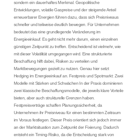
sondern ein dauerhaftes Merkmal. Geopolitische
Entwicklungen, volatile Gaspreise und der steigende Anteil
erneuerbarer Energien führen dazu, dass sich Preisniveaus
schneller und teilweise deutlich bewegen. Für Unternehmen
bedeutet das eine grundlegende Veränderung im
Energieeinkauf. Es geht nicht mehr darum, einen einzelnen
günstigen Zeitpunkt zu treffen. Entscheidend ist vielmehr, wie
mit dieser Volatilität umgegangen wird. Eine strukturierte
Beschaffung hilft dabei, Risiken zu verteilen und
Marktbewegungen gezielt zu nutzen. Genau hier setzt
Hedging im Energieeinkauf an. Festpreis und Spotmarkt: Zwei
Modelle mit Stärken und Schwächen In der Praxis dominieren
zwei klassische Beschaffungsmodelle, die jeweils klare Vorteile
bieten, aber auch strukturelle Grenzen haben.
Festpreisverträge schaffen Planungssicherheit, da
Unternehmen ihr Preisniveau für einen bestimmten Zeitraum
im Voraus festlegen. Dieser Preis orientiert sich jedoch immer
an der Marktsituation zum Zeitpunkt der Fixierung. Dadurch
entsteht ein Timing-Risiko, da die Entscheidung stark von