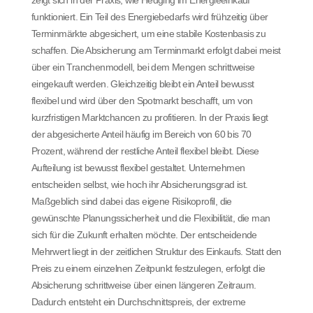
funktioniert. Ein Teil des Energiebedarfs wird frühzeitig über
Terminmärkte abgesichert, um eine stabile Kostenbasis zu
schaffen. Die Absicherung am Terminmarkt erfolgt dabei meist
über ein Tranchenmodell, bei dem Mengen schrittweise
eingekauft werden. Gleichzeitig bleibt ein Anteil bewusst
flexibel und wird über den Spotmarkt beschafft, um von
kurzfristigen Marktchancen zu profitieren. In der Praxis liegt
der abgesicherte Anteil häufig im Bereich von 60 bis 70
Prozent, während der restliche Anteil flexibel bleibt. Diese
Aufteilung ist bewusst flexibel gestaltet. Unternehmen
entscheiden selbst, wie hoch ihr Absicherungsgrad ist.
Maßgeblich sind dabei das eigene Risikoprofil, die
gewünschte Planungssicherheit und die Flexibilität, die man
sich für die Zukunft erhalten möchte. Der entscheidende
Mehrwert liegt in der zeitlichen Struktur des Einkaufs. Statt den
Preis zu einem einzelnen Zeitpunkt festzulegen, erfolgt die
Absicherung schrittweise über einen längeren Zeitraum.
Dadurch entsteht ein Durchschnittspreis, der extreme