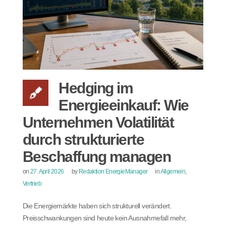
Hedging im
Energieeinkauf: Wie
Unternehmen Volatilität
durch strukturierte
Beschaffung managen
on
27. April 2026
by
Redaktion EnergieManager
in
Allgemein
,
Vertrieb
Die Energiemärkte haben sich strukturell verändert.
Preisschwankungen sind heute kein Ausnahmefall mehr,