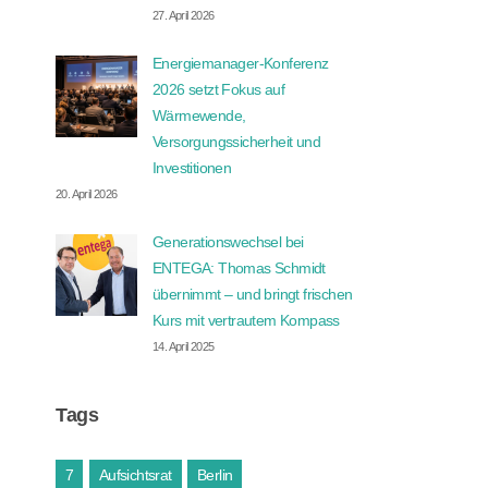
27. April 2026
Energiemanager-Konferenz
2026 setzt Fokus auf
Wärmewende,
Versorgungssicherheit und
Investitionen
20. April 2026
Generationswechsel bei
ENTEGA: Thomas Schmidt
übernimmt – und bringt frischen
Kurs mit vertrautem Kompass
14. April 2025
Tags
7
Aufsichtsrat
Berlin