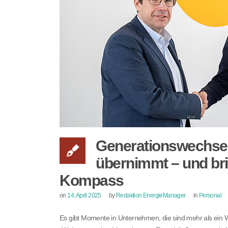
Generationswechse
übernimmt – und bri
Kompass
on
14. April 2025
by
Redaktion EnergieManager
in
Personal
Es gibt Momente in Unternehmen, die sind mehr als ein W