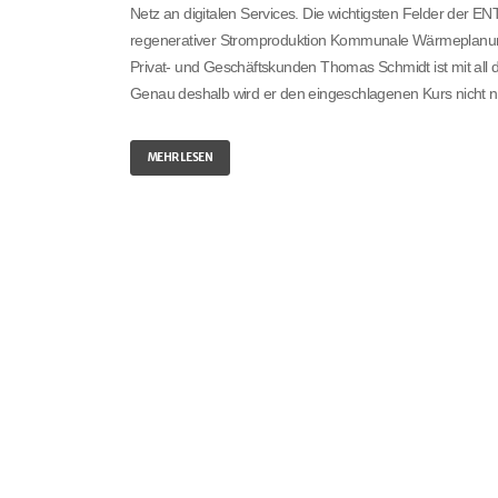
Netz an digitalen Services. Die wichtigsten Felder der
regenerativer Stromproduktion Kommunale Wärmeplanung S
Privat- und Geschäftskunden Thomas Schmidt ist mit all die
Genau deshalb wird er den eingeschlagenen Kurs nicht nu
MEHR LESEN