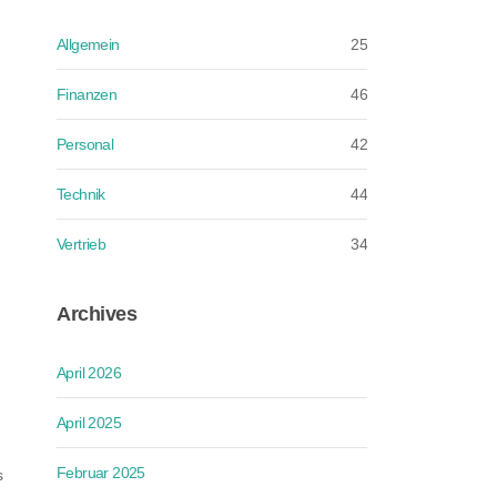
Allgemein
25
Finanzen
46
Personal
42
Technik
44
Vertrieb
34
Archives
April 2026
April 2025
Februar 2025
s