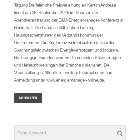
Tagung Die feierliche Preisverleihung an Kerstin Andreae
findet am 25. September 2025 im Rahmen der
Abendveranstaltung der E&M-Energiemanager-Konferenz in
Berlin statt. Die Laudatio hält Ingbert Liebing,
Hauptgeschäftsführer des Verbands kommunaler
Unternehmen. Die Konferenz widmet sich dem aktuellen
Spannungsfeld zwischen Energieversorgern und Industrie.
Hochrangige Experten werden die neuesten Entwicklungen
und Herausforderungen der Branche diskutieren. Die
Veranstaltung ist öffentlich – weitere Informationen und
Anmeldung unter www.energiemanager-online.de.
MEHR LESEN