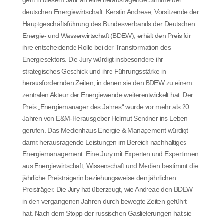
deutschen Energiewirtschaft: Kerstin Andreae, Vorsitzende der
Hauptgeschäftsführung des Bundesverbands der Deutschen
Energie- und Wasserwirtschaft (BDEW), erhält den Preis für
ihre entscheidende Rolle bei der Transformation des
Energiesektors. Die Jury würdigt insbesondere ihr
strategisches Geschick und ihre Führungsstärke in
herausfordernden Zeiten, in denen sie den BDEW zu einem
zentralen Akteur der Energiewende weiterentwickelt hat. Der
Preis „Energiemanager des Jahres“ wurde vor mehr als 20
Jahren von E&M-Herausgeber Helmut Sendner ins Leben
gerufen. Das Medienhaus Energie & Management würdigt
damit herausragende Leistungen im Bereich nachhaltiges
Energiemanagement. Eine Jury mit Experten und Expertinnen
aus Energiewirtschaft, Wissenschaft und Medien bestimmt die
jährliche Preisträgerin beziehungsweise den jährlichen
Preisträger. Die Jury hat überzeugt, wie Andreae den BDEW
in den vergangenen Jahren durch bewegte Zeiten geführt
hat. Nach dem Stopp der russischen Gaslieferungen hat sie