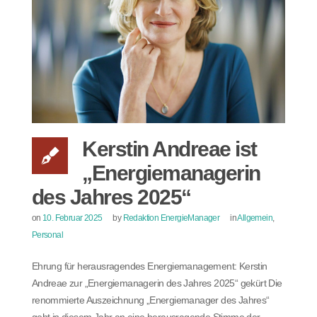
Kerstin Andreae ist
„Energiemanagerin
des Jahres 2025“
on
10. Februar 2025
by
Redaktion EnergieManager
in
Allgemein
,
Personal
Ehrung für herausragendes Energiemanagement: Kerstin
Andreae zur „Energiemanagerin des Jahres 2025“ gekürt Die
renommierte Auszeichnung „Energiemanager des Jahres“
geht in diesem Jahr an eine herausragende Stimme der