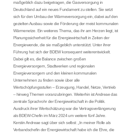
maßgeblich dazu beigetragen, die Gasversorgung in
Deutschland auf ein neues Fundament zu stellen. Sie setzt
sich für den Umbau der Wärmeversorgung ein, dabei auf den
gezielten Ausbau sowie die Förderung der meist kommunalen
Wärmenetze. Ein weiteres Thema, das ihr am Herzen liegt, ist
Planungssicherheit für die Energiewirtschaft in Zeiten der
Energiewende, die sie maßgeblich unterstützt. Unter ihrer
Führung hat sich der BDEW konsequent weiterentwickelt.
Dabei gilt es, die Balance zwischen großen
Energieversorgern, Stadtwerken und regionalen
Energieversorgern und den kleinen kommunalen
Unternehmen zu finden sowie über alle
Wertschöpfungsstufen – Erzeugung, Handel, Netze, Vertrieb
– hinweg Themen voranzubringen. Weiterhin ist Andreae das
zentrale Sprachrohr der Energiewirtschaft in die Politik.
Ausdruck ihrer Wertschätzung war die Vertragsverlängerung
als BDEW-Chefin im März 2024 um weitere fünf Jahre.
Kerstin Andreae sagt über sich selbst: „In meiner Rolle als
Verbandschefin der Energiewirtschaft habe ich die Ehre, die