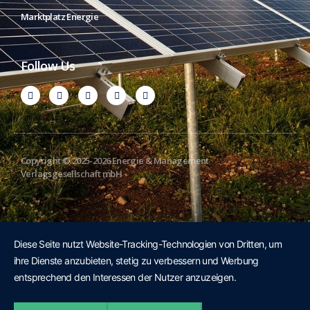
Marktplatz Energie
Follow Us
Copyright © 2025-2026 Energie & Management
Verlagsgesellschaft mbH
Diese Seite nutzt Website-Tracking-Technologien von Dritten, um
ihre Dienste anzubieten, stetig zu verbessern und Werbung
entsprechend den Interessen der Nutzer anzuzeigen.