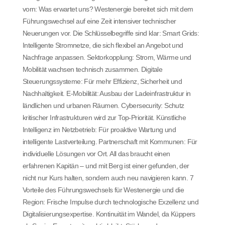
vorn: Was erwartet uns? Westenergie bereitet sich mit dem
Führungswechsel auf eine Zeit intensiver technischer
Neuerungen vor. Die Schlüsselbegriffe sind klar: Smart Grids:
Intelligente Stromnetze, die sich flexibel an Angebot und
Nachfrage anpassen. Sektorkopplung: Strom, Wärme und
Mobilität wachsen technisch zusammen. Digitale
Steuerungssysteme: Für mehr Effizienz, Sicherheit und
Nachhaltigkeit. E-Mobilität: Ausbau der Ladeinfrastruktur in
ländlichen und urbanen Räumen. Cybersecurity: Schutz
kritischer Infrastrukturen wird zur Top-Priorität. Künstliche
Intelligenz im Netzbetrieb: Für proaktive Wartung und
intelligente Lastverteilung. Partnerschaft mit Kommunen: Für
individuelle Lösungen vor Ort. All das braucht einen
erfahrenen Kapitän – und mit Berg ist einer gefunden, der
nicht nur Kurs halten, sondern auch neu navigieren kann. 7
Vorteile des Führungswechsels für Westenergie und die
Region: Frische Impulse durch technologische Exzellenz und
Digitalisierungsexpertise. Kontinuität im Wandel, da Küppers