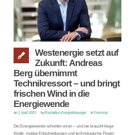
Westenergie setzt auf
Zukunft: Andreas
Berg übernimmt
Technikressort – und bringt
frischen Wind in die
Energiewende
on
1. April 2025
by
Redaktion EnergieManager
in
Personal
Die Energiewende schreitet voran – und sie braucht kluge
Köpfe, mutige Entscheidungen und technologische Power.