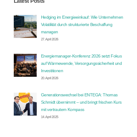
Latest Posts
Hedging im Energieeinkauf: Wie Unternehmen
Volatilität durch strukturierte Beschaffung
managen
27. April 2026
Energiemanager-Konferenz 2026 setzt Fokus
auf Wärmewende, Versorgungssicherheit und
Investitionen
20. April 2026
Generationswechsel bei ENTEGA: Thomas
Schmidt übernimmt – und bringt frischen Kurs
mit vertrautem Kompass
14. April 2025