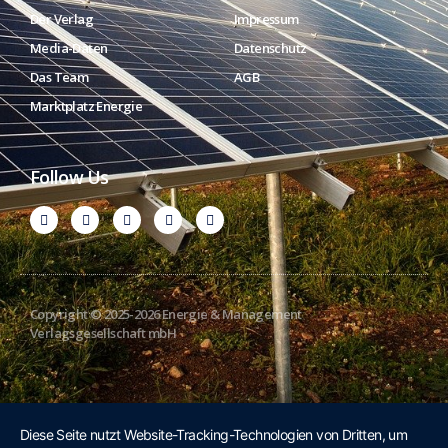
Der Verlag
Impressum
Media-Daten
Datenschutz
Das Team
AGB
Marktplatz Energie
Follow Us
Copyright © 2025-2026 Energie & Management
Verlagsgesellschaft mbH
Diese Seite nutzt Website-Tracking-Technologien von Dritten, um