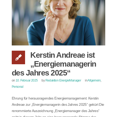
Kerstin Andreae ist
„Energiemanagerin
des Jahres 2025“
on
10. Februar 2025
by
Redaktion EnergieManager
in
Allgemein
,
Personal
Ehrung für herausragendes Energiemanagement: Kerstin
Andreae zur „Energiemanagerin des Jahres 2025“ gekürt Die
renommierte Auszeichnung „Energiemanager des Jahres“
geht in diesem Jahr an eine herausragende Stimme der