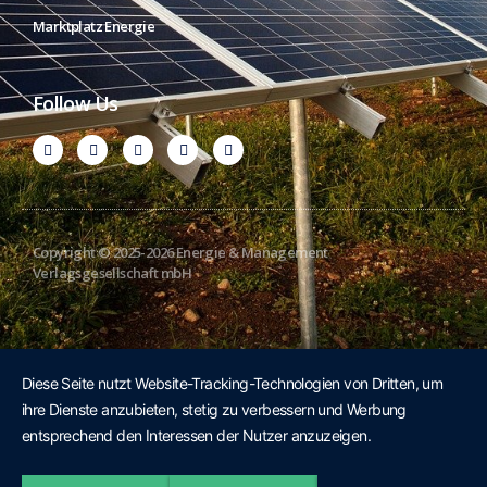
Marktplatz Energie
Follow Us
Copyright © 2025-2026 Energie & Management
Verlagsgesellschaft mbH
Diese Seite nutzt Website-Tracking-Technologien von Dritten, um
ihre Dienste anzubieten, stetig zu verbessern und Werbung
entsprechend den Interessen der Nutzer anzuzeigen.