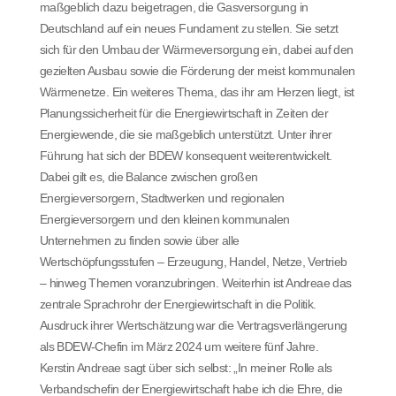
maßgeblich dazu beigetragen, die Gasversorgung in
Deutschland auf ein neues Fundament zu stellen. Sie setzt
sich für den Umbau der Wärmeversorgung ein, dabei auf den
gezielten Ausbau sowie die Förderung der meist kommunalen
Wärmenetze. Ein weiteres Thema, das ihr am Herzen liegt, ist
Planungssicherheit für die Energiewirtschaft in Zeiten der
Energiewende, die sie maßgeblich unterstützt. Unter ihrer
Führung hat sich der BDEW konsequent weiterentwickelt.
Dabei gilt es, die Balance zwischen großen
Energieversorgern, Stadtwerken und regionalen
Energieversorgern und den kleinen kommunalen
Unternehmen zu finden sowie über alle
Wertschöpfungsstufen – Erzeugung, Handel, Netze, Vertrieb
– hinweg Themen voranzubringen. Weiterhin ist Andreae das
zentrale Sprachrohr der Energiewirtschaft in die Politik.
Ausdruck ihrer Wertschätzung war die Vertragsverlängerung
als BDEW-Chefin im März 2024 um weitere fünf Jahre.
Kerstin Andreae sagt über sich selbst: „In meiner Rolle als
Verbandschefin der Energiewirtschaft habe ich die Ehre, die