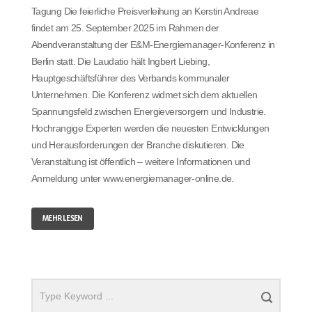
Tagung Die feierliche Preisverleihung an Kerstin Andreae
findet am 25. September 2025 im Rahmen der
Abendveranstaltung der E&M-Energiemanager-Konferenz in
Berlin statt. Die Laudatio hält Ingbert Liebing,
Hauptgeschäftsführer des Verbands kommunaler
Unternehmen. Die Konferenz widmet sich dem aktuellen
Spannungsfeld zwischen Energieversorgern und Industrie.
Hochrangige Experten werden die neuesten Entwicklungen
und Herausforderungen der Branche diskutieren. Die
Veranstaltung ist öffentlich – weitere Informationen und
Anmeldung unter www.energiemanager-online.de.
MEHR LESEN