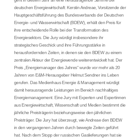
deutschen Energiewirtschaft: Kerstin Andreae, Vorsitzende der
Hauptgeschäftsführung des Bundesverbands der Deutschen
Energie- und Wasserwirtschaft (BDEW), erhält den Preis für
ihre entscheidende Rolle bei der Transformation des
Energiesektors. Die Jury würdigt insbesondere ihr
strategisches Geschick und ihre Führungsstärke in
herausfordernden Zeiten, in denen sie den BDEW zu einem
zentralen Akteur der Energiewende weiterentwickelt hat. Der
Preis „Energiemanager des Jahres“ wurde vor mehr als 20
Jahren von E&M-Herausgeber Helmut Sendner ins Leben
gerufen. Das Medienhaus Energie & Management würdigt
damit herausragende Leistungen im Bereich nachhaltiges
Energiemanagement. Eine Jury mit Experten und Expertinnen
aus Energiewirtschaft, Wissenschaft und Medien bestimmt die
jährliche Preisträgerin beziehungsweise den jährlichen
Preisträger. Die Jury hat überzeugt, wie Andreae den BDEW
in den vergangenen Jahren durch bewegte Zeiten geführt
hat. Nach dem Stopp der russischen Gaslieferungen hat sie