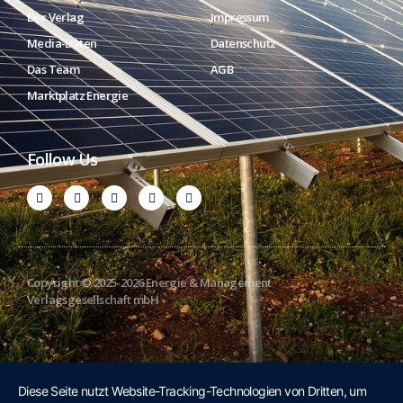
Der Verlag
Impressum
Media-Daten
Datenschutz
Das Team
AGB
Marktplatz Energie
Follow Us
Copyright © 2025-2026 Energie & Management
Verlagsgesellschaft mbH
Diese Seite nutzt Website-Tracking-Technologien von Dritten, um