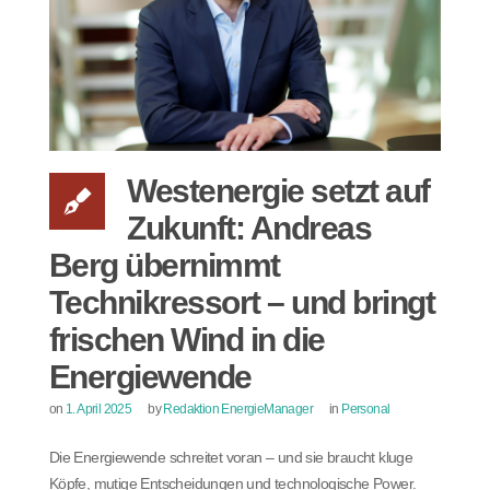
Westenergie setzt auf
Zukunft: Andreas
Berg übernimmt
Technikressort – und bringt
frischen Wind in die
Energiewende
on
1. April 2025
by
Redaktion EnergieManager
in
Personal
Die Energiewende schreitet voran – und sie braucht kluge
Köpfe, mutige Entscheidungen und technologische Power.