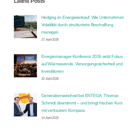
Latest Posts
Hedging im Energieeinkauf: Wie Unternehmen
Volatilität durch strukturierte Beschaffung
managen
27. April 2026
Energiemanager-Konferenz 2026 setzt Fokus
auf Wärmewende, Versorgungssicherheit und
Investitionen
20. April 2026
Generationswechsel bei ENTEGA: Thomas
Schmidt übernimmt – und bringt frischen Kurs
mit vertrautem Kompass
14. April 2025