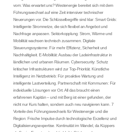
vorn: Was erwartet uns? Westenergie bereitet sich mit dem
Führungswechsel auf eine Zeit intensiver technischer
Neuerungen vor. Die Schlüsselbegriffe sind klar: Smart Grids:
Intelligente Stromnetze, die sich flexibel an Angebot und
Nachfrage anpassen. Sektorkopplung: Strom, Wärme und
Mobilität wachsen technisch zusammen. Digitale
Steuerungssysteme: Für mehr Effizienz, Sicherheit und
Nachhaltigkeit. E-Mobilität: Ausbau der Ladeinfrastruktur in
ländlichen und urbanen Räumen. Cybersecurity: Schutz
kritischer Infrastrukturen wird zur Top-Priorität. Künstliche
Intelligenz im Netzbetrieb: Für proaktive Wartung und
intelligente Lastverteilung. Partnerschaft mit Kommunen: Für
individuelle Lösungen vor Ort. All das braucht einen
erfahrenen Kapitän – und mit Berg ist einer gefunden, der
nicht nur Kurs halten, sondern auch neu navigieren kann. 7
Vorteile des Führungswechsels für Westenergie und die
Region: Frische Impulse durch technologische Exzellenz und
Digitalisierungsexpertise. Kontinuität im Wandel, da Küppers