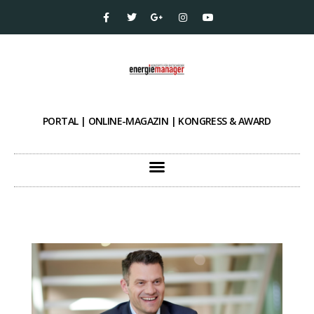
PORTAL | ONLINE-MAGAZIN | KONGRESS & AWARD