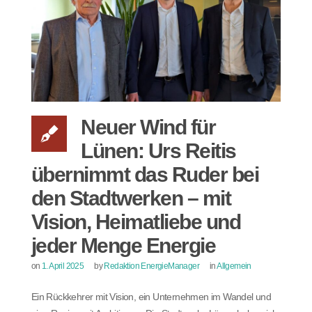
Neuer Wind für
Lünen: Urs Reitis
übernimmt das Ruder bei
den Stadtwerken – mit
Vision, Heimatliebe und
jeder Menge Energie
on
1. April 2025
by
Redaktion EnergieManager
in
Allgemein
Ein Rückkehrer mit Vision, ein Unternehmen im Wandel und