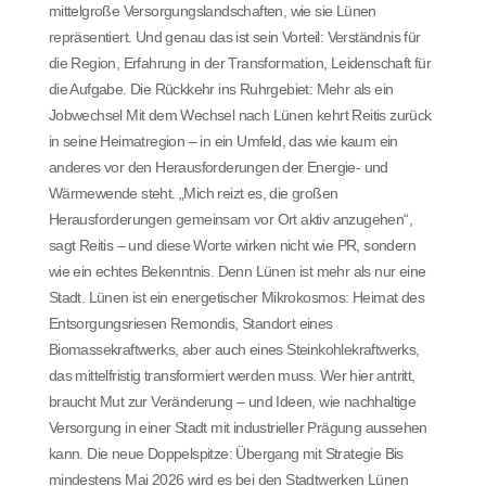
mittelgroße Versorgungslandschaften, wie sie Lünen
repräsentiert. Und genau das ist sein Vorteil: Verständnis für
die Region, Erfahrung in der Transformation, Leidenschaft für
die Aufgabe. Die Rückkehr ins Ruhrgebiet: Mehr als ein
Jobwechsel Mit dem Wechsel nach Lünen kehrt Reitis zurück
in seine Heimatregion – in ein Umfeld, das wie kaum ein
anderes vor den Herausforderungen der Energie- und
Wärmewende steht. „Mich reizt es, die großen
Herausforderungen gemeinsam vor Ort aktiv anzugehen“,
sagt Reitis – und diese Worte wirken nicht wie PR, sondern
wie ein echtes Bekenntnis. Denn Lünen ist mehr als nur eine
Stadt. Lünen ist ein energetischer Mikrokosmos: Heimat des
Entsorgungsriesen Remondis, Standort eines
Biomassekraftwerks, aber auch eines Steinkohlekraftwerks,
das mittelfristig transformiert werden muss. Wer hier antritt,
braucht Mut zur Veränderung – und Ideen, wie nachhaltige
Versorgung in einer Stadt mit industrieller Prägung aussehen
kann. Die neue Doppelspitze: Übergang mit Strategie Bis
mindestens Mai 2026 wird es bei den Stadtwerken Lünen