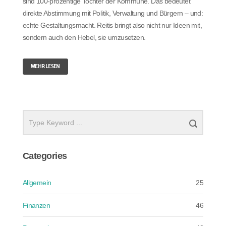
sind 100-prozentige Tochter der Kommune. Das bedeutet
direkte Abstimmung mit Politik, Verwaltung und Bürgern – und:
echte Gestaltungsmacht. Reitis bringt also nicht nur Ideen mit,
sondern auch den Hebel, sie umzusetzen.
MEHR LESEN
Categories
Allgemein
25
Finanzen
46