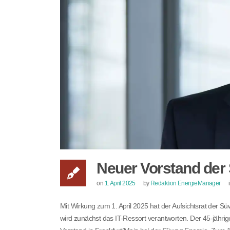
Neuer Vorstand der 
on
1. April 2025
by
Redaktion EnergieManager
Mit Wirkung zum 1. April 2025 hat der Aufsichtsrat der S
wird zunächst das IT-Ressort verantworten. Der 45-jährig