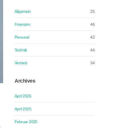
Allgemein
25
Finanzen
46
Personal
42
Technik
44
Vertrieb
34
Archives
April 2026
April 2025
Februar 2025