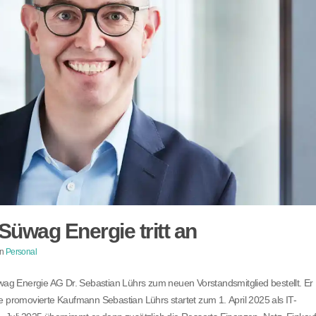
Süwag Energie tritt an
in
Personal
üwag Energie AG Dr. Sebastian Lührs zum neuen Vorstandsmitglied bestellt. Er
e promovierte Kaufmann Sebastian Lührs startet zum 1. April 2025 als IT-