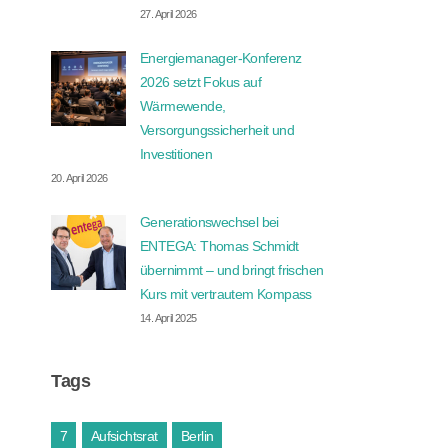
27. April 2026
Energiemanager-Konferenz
2026 setzt Fokus auf
Wärmewende,
Versorgungssicherheit und
Investitionen
20. April 2026
Generationswechsel bei
ENTEGA: Thomas Schmidt
übernimmt – und bringt frischen
Kurs mit vertrautem Kompass
14. April 2025
Tags
7
Aufsichtsrat
Berlin